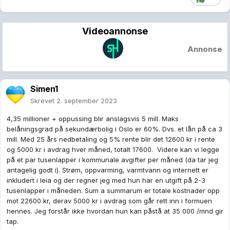
Videoannonse
Annonse
Simen1
Skrevet
2. september 2023
4,35 millioner + oppussing blir anslagsvis 5 mill. Maks
belåningsgrad på sekundærbolig i Oslo er 60%. Dvs. et lån på ca 3
mill. Med 25 års nedbetaling og 5% rente blir det 12600 kr i rente
og 5000 kr i avdrag hver måned, totalt 17600. Videre kan vi legge
på et par tusenlapper i kommunale avgifter per måned (da tar jeg
antagelig godt i). Strøm, oppvarming, varmtvann og internett er
inkludert i leia og der regner jeg med hun har en utgift på 2-3
tusenlapper i måneden. Sum a summarum er totale kostnader opp
mot 22600 kr, derav 5000 kr i avdrag som går rett inn i formuen
hennes. Jeg forstår ikke hvordan hun kan påstå at 35 000 /mnd gir
tap.