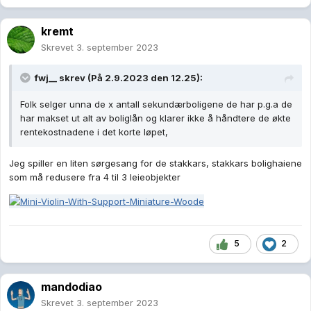
kremt
Skrevet
3. september 2023
fwj__
skrev (På 2.9.2023 den 12.25):
Folk selger unna de x antall sekundærboligene de har p.g.a de
har makset ut alt av boliglån og klarer ikke å håndtere de økte
rentekostnadene i det korte løpet,
Jeg spiller en liten sørgesang for de stakkars, stakkars bolighaiene
som må redusere fra 4 til 3 leieobjekter
5
2
mandodiao
Skrevet
3. september 2023