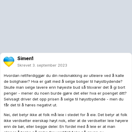
Simen1
Skrevet
3. september 2023
Hvordan rettferdiggjør du din nedsnakking av utleiere ved å kalle
de bolighaier? Hva er galt med å selge boliger til høystbydende?
Skulle man selge lavere enn høyeste bud så tilsvarer det å gi bort
penger - mener du noen burde gjøre det eller hva er poenget ditt?
Selvsagt driver det opp prisen å selge til høystbydende - men du
får det til å høres negativt ut.
Nei, det betyr ikke at folk må leie i stedet for å eie. Det betyr at folk
ikke verdsetter eierskap høyt nok, eller at de verdsetter leie høyere
enn de bør, eller begge deler. En fordel med å leie er at man