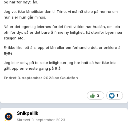
og har for høyt lån.
Jeg vet ikke lånetilstanden til Trine, vi må nå stole på henne om
hun sier hun går minus.
Nå er det egentlig leiernes fordel fordi vi ikke har huslån, om leia
blir for dyr, så er det bare å finne ny leilighet, litt utenfor byen nær
stasjon etc..
Er ikke like lett å si opp et lån eller om forhandle det, er enklere å
flytte.
Jeg leier selv, på to siste leiligheter jeg har hatt så har ikke leia
gått opp en eneste gang på 9 år.
Endret
3. september 2023
av Gouldfan
2
1
Snikpellik
Skrevet
3. september 2023