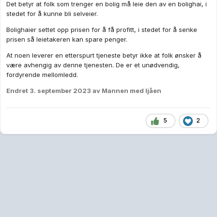
Det betyr at folk som trenger en bolig må leie den av en bolighai, i
stedet for å kunne bli selveier.
Bolighaier settet opp prisen for å få profitt, i stedet for å senke
prisen så leietakeren kan spare penger.
At noen leverer en etterspurt tjeneste betyr ikke at folk ønsker å
være avhengig av denne tjenesten. De er et unødvendig,
fordyrende mellomledd.
Endret
3. september 2023
av Mannen med ljåen
5
2