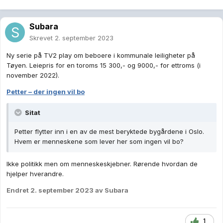
Subara
Skrevet
2. september 2023
Ny serie på TV2 play om beboere i kommunale leiligheter på
Tøyen. Leiepris for en toroms 15 300,- og 9000,- for ettroms (i
november 2022).
Petter – der ingen vil bo
Sitat
Petter flytter inn i en av de mest beryktede bygårdene i Oslo.
Hvem er menneskene som lever her som ingen vil bo?
Ikke politikk men om menneskeskjebner. Rørende hvordan de
hjelper hverandre.
Endret
2. september 2023
av Subara
1