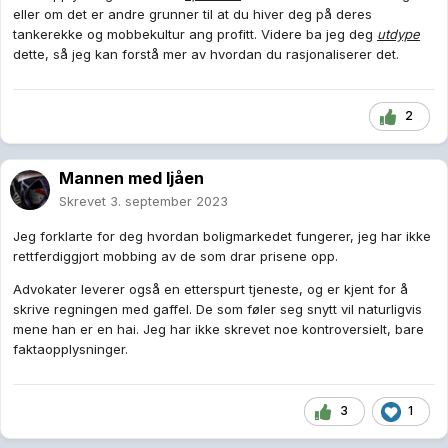
eller om det er andre grunner til at du hiver deg på deres
tankerekke og mobbekultur ang profitt. Videre ba jeg deg
utdype
dette, så jeg kan forstå mer av hvordan du rasjonaliserer det.
2
Mannen med ljåen
Skrevet
3. september 2023
Jeg forklarte for deg hvordan boligmarkedet fungerer, jeg har ikke
rettferdiggjort mobbing av de som drar prisene opp.
Advokater leverer også en etterspurt tjeneste, og er kjent for å
skrive regningen med gaffel. De som føler seg snytt vil naturligvis
mene han er en hai. Jeg har ikke skrevet noe kontroversielt, bare
faktaopplysninger.
3
1