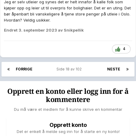
Jeg er selv utleier og synes det er helt innafor å kalle folk som
kjøper opp og leier ut til overpris for bolighaier. Det er en uting. Det
bør åpenbart bli vanskeligere å tjene store penger på utleie i Oslo.
Hvordan? Veldig usikker.
Endret
3. september 2023
av Snikpellik
4
FORRIGE
Side 18 av 102
NESTE
Opprett en konto eller logg inn for å
kommentere
Du må være et medlem for å kunne skrive en kommentar
Opprett konto
Det er enkelt å melde seg inn for å starte en ny konto!