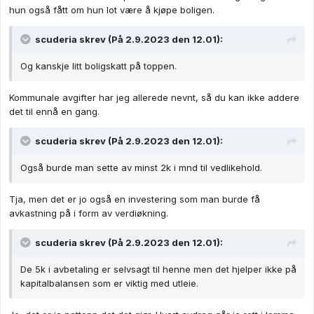
hun også fått om hun lot være å kjøpe boligen.
scuderia
skrev (På 2.9.2023 den 12.01):
Og kanskje litt boligskatt på toppen.
Kommunale avgifter har jeg allerede nevnt, så du kan ikke addere
det til ennå en gang.
scuderia
skrev (På 2.9.2023 den 12.01):
Også burde man sette av minst 2k i mnd til vedlikehold.
Tja, men det er jo også en investering som man burde få
avkastning på i form av verdiøkning.
scuderia
skrev (På 2.9.2023 den 12.01):
De 5k i avbetaling er selvsagt til henne men det hjelper ikke på
kapitalbalansen som er viktig med utleie.