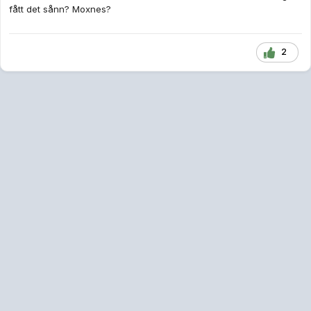
fått det sånn? Moxnes?
2