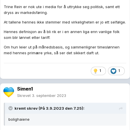
Trine Rein er nok ute i media for å uttrykke seg politisk, samt ett
dryss av markedsføring.
At tallene hennes ikke stemmer med virkeligheten er jo ett selfølge.
Hennes definisjon av å bli rik er i en annen liga enn vanlige folk
som blir lønnet etter tariff.
Om hun leier ut på månedsbasis, og sammenligner timeslønnen
med hennes primære yrke, så ser det sikkert daft ut.
1
1
Simen1
Skrevet
3. september 2023
kremt
skrev (På 3.9.2023 den 7.25):
bolighaiene