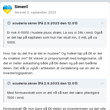
Simen1
Skrevet
2. september 2023
scuderia
skrev (På 2.9.2023 den 12.01):
Er nok 4-5000 i husleie pluss strøm. La oss si 24k i mnd. Også
er det tap på kapitalen som hun har skutt inn, 2 mill, på ca
5000.
Hvor har du det fra at det er husleie? Og hvilket tap på EK er det
du snakker om? EK vokser jo proporsjonalt med boligprisene, så
det er heller avkastning både på EK-delen og på den belånte
delen. Det står jo også i artikkelen at verdiøkning var en del av
investeringsplanen.
scuderia
skrev (På 2.9.2023 den 12.01):
Med formuesskatt som er økt nå så kan det være ytterligere
1500 i mnd.
Formueskatt får hun bare på EK-delen av investeringen og det ville