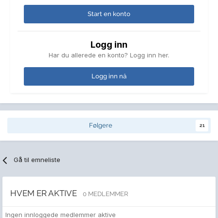
Start en konto
Logg inn
Har du allerede en konto? Logg inn her.
Logg inn nå
Følgere
21
Gå til emneliste
HVEM ER AKTIVE
0 MEDLEMMER
Ingen innloggede medlemmer aktive