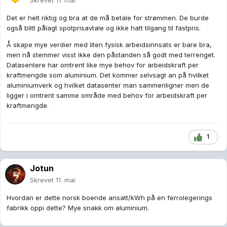
Skrevet
11. mai
Det er helt riktig og bra at de må betale for strømmen. De burde
også blitt pålagt spotprisavtale og ikke hatt tilgang til fastpris.
Å skape mye verdier med liten fysisk arbeidsinnsats er bare bra,
men nå stemmer visst ikke den påstanden så godt med terrenget.
Datasentere har omtrent like mye behov for arbeidskraft per
kraftmengde som aluminium. Det kommer selvsagt an på hvilket
aluminiumverk og hvilket datasenter man sammenligner men de
ligger i omtrent samme område med behov for arbeidskraft per
kraftmengde.
1
Jotun
Skrevet
11. mai
Hvordan er dette norsk boende ansatt/kWh på en ferrolegerings
fabrikk oppi dette? Mye snakk om aluminium.