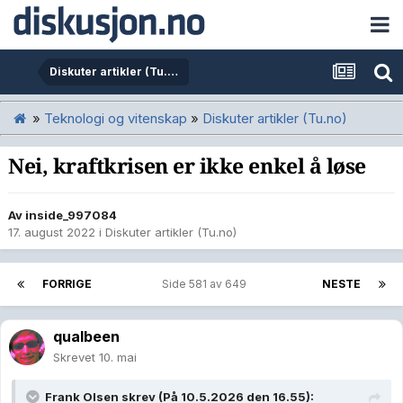
Diskuter artikler (Tu.no)
»
Teknologi og vitenskap
»
Diskuter artikler (Tu.no)
Nei, kraftkrisen er ikke enkel å løse
Av
inside_997084
17. august 2022
i
Diskuter artikler (Tu.no)
FORRIGE
Side 581 av 649
NESTE
qualbeen
Skrevet
10. mai
Frank Olsen
skrev (På 10.5.2026 den 16.55):