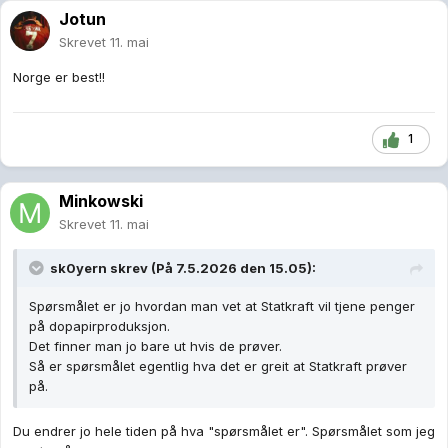
Jotun
Skrevet
11. mai
Norge er best!!
1
Minkowski
Skrevet
11. mai
sk0yern
skrev (På 7.5.2026 den 15.05):
Spørsmålet er jo hvordan man vet at Statkraft vil tjene penger
på dopapirproduksjon.
Det finner man jo bare ut hvis de prøver.
Så er spørsmålet egentlig hva det er greit at Statkraft prøver
på.
Du endrer jo hele tiden på hva "spørsmålet er". Spørsmålet som jeg