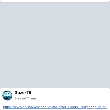
Gazer75
Skrevet
11. mai
https://www.nrk.no/vestland/krypto-smell-i-sogn_-regjeringa-seier-