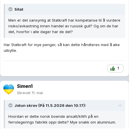
Sitat
Men er det sansynlig at Statkraft har kompetanse til å vurdere
risiko/avkastning innen handel av russisk gull? Og om de har
det, hvorfor i alle dager har de det?
Har Statkraft for mye penger, så kan dette håndteres med å øke
utbytte.
1
Simen1
Skrevet
11. mai
Jotun
skrev (På 11.5.2026 den 10.17):
Hvordan er dette norsk boende ansatt/kWh på en
ferrolegerings fabrikk oppi dette? Mye snakk om aluminium.