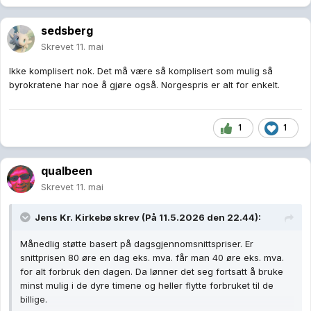
sedsberg
Skrevet
11. mai
Ikke komplisert nok. Det må være så komplisert som mulig så
byrokratene har noe å gjøre også. Norgespris er alt for enkelt.
1
1
qualbeen
Skrevet
11. mai
Jens Kr. Kirkebø
skrev (På 11.5.2026 den 22.44):
Månedlig støtte basert på dagsgjennomsnittspriser. Er
snittprisen 80 øre en dag eks. mva. får man 40 øre eks. mva.
for alt forbruk den dagen. Da lønner det seg fortsatt å bruke
minst mulig i de dyre timene og heller flytte forbruket til de
billige.