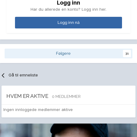
Logg inn
Har du allerede en konto? Logg inn her.
Logg inn nå
Følgere
31
Gå til emneliste
HVEM ER AKTIVE
0 MEDLEMMER
Ingen innloggede medlemmer aktive