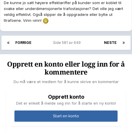
De kunne jo satt høyere effektariffer på kunder som er koblet til
svake eller underdimensjonerte trafostasjoner? Det ville jeg vært
veldig effektivt. Også slipper de å oppgradere eller bytte ut
ttrafoene. Vinn-vinn!
FORRIGE
Side 581 av 649
NESTE
Opprett en konto eller logg inn for å
kommentere
Du må være et medlem for å kunne skrive en kommentar
Opprett konto
Det er enkelt å melde seg inn for å starte en ny konto!
Start en konto