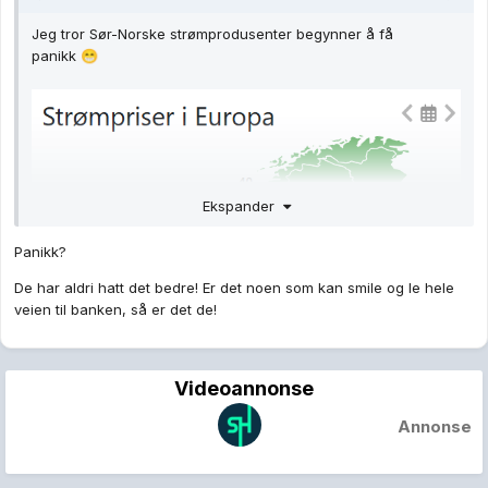
Jeg tror Sør-Norske strømprodusenter begynner å få
panikk
😁
Ekspander
Panikk?
De har aldri hatt det bedre! Er det noen som kan smile og le hele
veien til banken, så er det de!
Videoannonse
Annonse