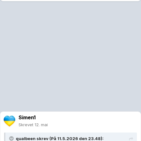
Simen1
Skrevet
12. mai
qualbeen
skrev (På 11.5.2026 den 23.48):