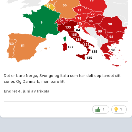
Det er bare Norge, Sverige og Italia som har delt opp landet sitt i
soner. Og Danmark, men bare litt.
Endret
4. juni
av trikola
1
1