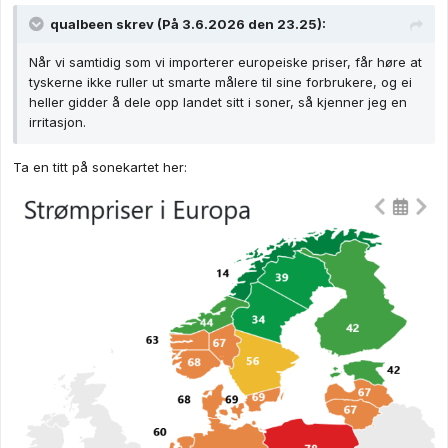
qualbeen
skrev (På 3.6.2026 den 23.25):
Når vi samtidig som vi importerer europeiske priser, får høre at
tyskerne ikke ruller ut smarte målere til sine forbrukere, og ei
heller gidder å dele opp landet sitt i soner, så kjenner jeg en
irritasjon.
Ta en titt på sonekartet her: