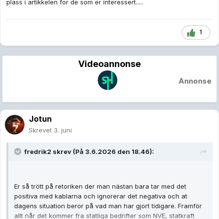
plass i artikkelen for de som er interessert.....
1
Videoannonse
Annonse
Jotun
Skrevet
3. juni
fredrik2
skrev (På 3.6.2026 den 18.46):
Er så trött på retoriken der man nästan bara tar med det
positiva med kablarna och ignorerar det negativa och at
dagens situation beror på vad man har gjort tidigare. Framför
allt når det kommer fra statliga bedrifter som NVE, statkraft