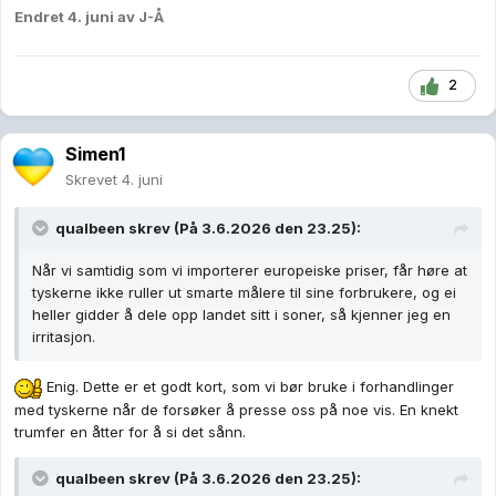
Endret
4. juni
av J-Å
2
Simen1
Skrevet
4. juni
qualbeen
skrev (På 3.6.2026 den 23.25):
Når vi samtidig som vi importerer europeiske priser, får høre at
tyskerne ikke ruller ut smarte målere til sine forbrukere, og ei
heller gidder å dele opp landet sitt i soner, så kjenner jeg en
irritasjon.
Enig. Dette er et godt kort, som vi bør bruke i forhandlinger
med tyskerne når de forsøker å presse oss på noe vis. En knekt
trumfer en åtter for å si det sånn.
qualbeen
skrev (På 3.6.2026 den 23.25):