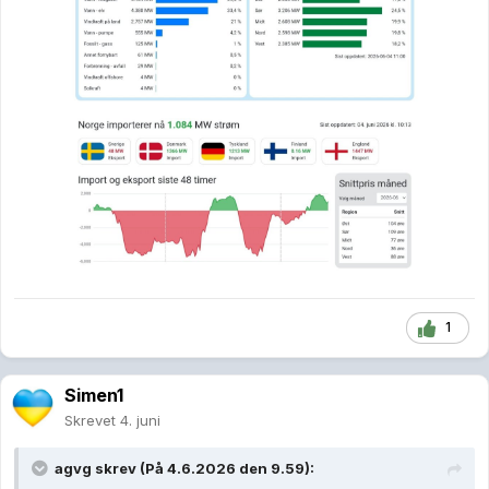
1
Simen1
Skrevet
4. juni
agvg
skrev (På 4.6.2026 den 9.59):