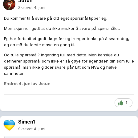
Jotun
Skrevet
4. juni
Du kommer til å svare på ditt eget spørsmål tipper eg.
Men skjønner godt at du ikke ønsker å svare på spørsmålet.
Eg har fortsatt et godt døgn før eg trenger tenke på å svare deg,
og da må du første mase en gang til.
Og tulle spørsmål? Ingenting tull med dette. Men kanskje du
definerer spørsmål som ikke er så gøye for agendaen din som tulle
spørsmål man ikke gidder svare på? Litt som NVE og halve
sannheter.
Endret
4. juni
av Jotun
1
Simen1
Skrevet
4. juni