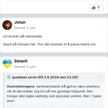
2
Jotun
Skrevet
4. juni
Ix3 leverer på rekkevidde.
Spent på Volvoen her. Tror den kommer til å passe bedre oss.
Simen1
Skrevet
4. juni
qualbeen
skrev (På 3.6.2026 den 23.25):
Husholdningene
: varmtvannstank må gjerne være smartere,
slik at den kobler seg inn på mer gunstige tidspunkt. Den
trenger ikke kjøpe samtidig som jeg koker poteter. Eller i "peak
time".