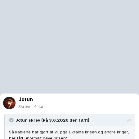
Jotun
Skrevet
4. juni
Jotun
skrev (På 3.6.2026 den 18.11):
Så kablene har gjort at vi, pga Ukraina krisen og andre kriger,
har fått unormalt høye priser?