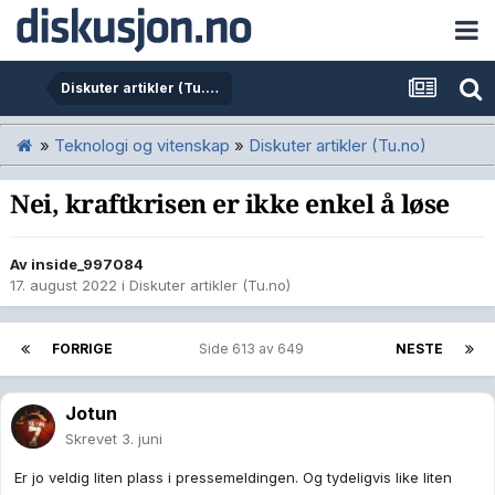
Diskuter artikler (Tu.no)
»
Teknologi og vitenskap
»
Diskuter artikler (Tu.no)
Nei, kraftkrisen er ikke enkel å løse
Av
inside_997084
17. august 2022
i
Diskuter artikler (Tu.no)
FORRIGE
Side 613 av 649
NESTE
Jotun
Skrevet
3. juni
Er jo veldig liten plass i pressemeldingen. Og tydeligvis like liten