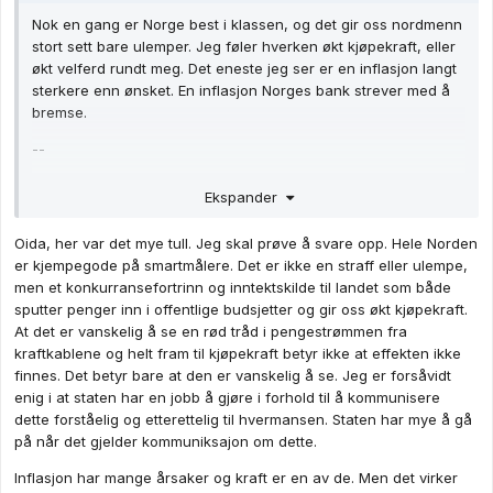
Nok en gang er Norge best i klassen, og det gir oss nordmenn
stort sett bare ulemper. Jeg føler hverken økt kjøpekraft, eller
økt velferd rundt meg. Det eneste jeg ser er en inflasjon langt
sterkere enn ønsket. En inflasjon Norges bank strever med å
bremse.
--
Vi må koble oss av felles prising. Jeg trenger ikke flat, fast
Ekspander
pris. Den kan godt variere noe. Men ikke send oss ut på
samme børs som kjøpesterke energi-tørste europeere.
Oida, her var det mye tull. Jeg skal prøve å svare opp. Hele Norden
er kjempegode på smartmålere. Det er ikke en straff eller ulempe,
men et konkurransefortrinn og inntektskilde til landet som både
sputter penger inn i offentlige budsjetter og gir oss økt kjøpekraft.
At det er vanskelig å se en rød tråd i pengestrømmen fra
kraftkablene og helt fram til kjøpekraft betyr ikke at effekten ikke
finnes. Det betyr bare at den er vanskelig å se. Jeg er forsåvidt
enig i at staten har en jobb å gjøre i forhold til å kommunisere
dette forståelig og etterettelig til hvermansen. Staten har mye å gå
på når det gjelder kommuniksajon om dette.
Inflasjon har mange årsaker og kraft er en av de. Men det virker