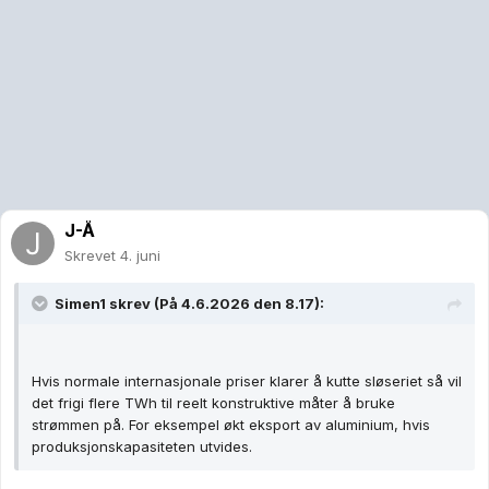
J-Å
Skrevet
4. juni
Simen1
skrev (På 4.6.2026 den 8.17):
Hvis normale internasjonale priser klarer å kutte sløseriet så vil
det frigi flere TWh til reelt konstruktive måter å bruke
strømmen på. For eksempel økt eksport av aluminium, hvis
produksjonskapasiteten utvides.