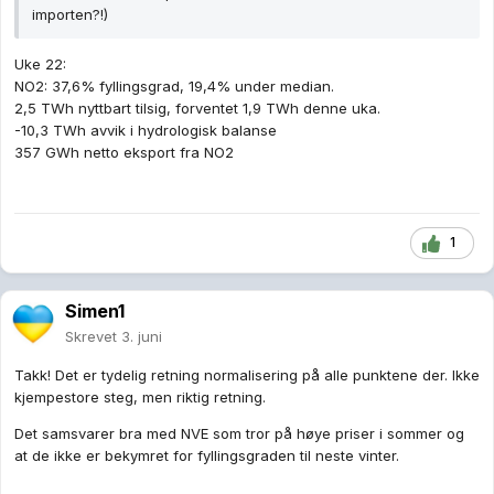
importen?!)
Uke 22:
NO2: 37,6% fyllingsgrad, 19,4% under median.
2,5 TWh nyttbart tilsig, forventet 1,9 TWh denne uka.
-10,3 TWh avvik i hydrologisk balanse
357 GWh netto eksport fra NO2
1
Simen1
Skrevet
3. juni
Takk! Det er tydelig retning normalisering på alle punktene der. Ikke
kjempestore steg, men riktig retning.
Det samsvarer bra med NVE som tror på høye priser i sommer og
at de ikke er bekymret for fyllingsgraden til neste vinter.