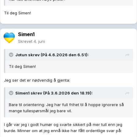
Til deg Simen!
Simen1
Skrevet
4. juni
Jotun
skrev (På 4.6.2026 den 6.51):
Til deg Simen!
Jeg ser det er nødvendig å gjenta:
Simen1
skrev (På 3.6.2026 den 18.19):
Bare til orientering: Jeg har full frihet til å hoppe ignorere så
mange tullespørsmål jeg bare vil.
I går var jeg i godt humør og svarte sikkert på mer tull enn jeg
burde. Minner om at jeg ennå ikke har fått ordentlige svar på: