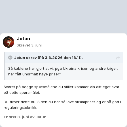
Jotun
Skrevet
3. juni
Jotun
skrev (På 3.6.2026 den 18.11):
Så kablene har gjort at vi, pga Ukraina krisen og andre kriger,
har fått unormalt høye priser?
Svaret på begge spørsmålene du stiller kommer via ditt eget svar
på dette spørsmålet.
Du fikser dette du. Siden du har så lave strømpriser og er så god i
reguleringsteknikk.
Endret
3. juni
av Jotun