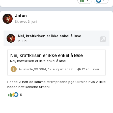
Jotun
Skrevet
3. juni