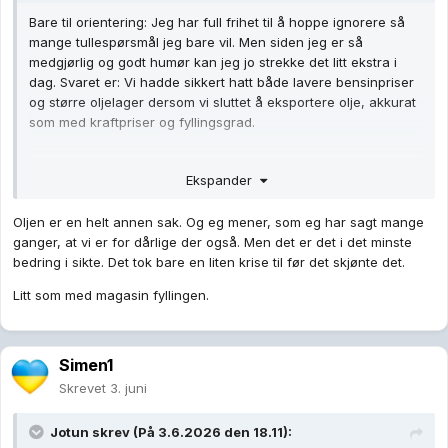
Bare til orientering: Jeg har full frihet til å hoppe ignorere så
mange tullespørsmål jeg bare vil. Men siden jeg er så
medgjørlig og godt humør kan jeg jo strekke det litt ekstra i
dag. Svaret er: Vi hadde sikkert hatt både lavere bensinpriser
og større oljelager dersom vi sluttet å eksportere olje, akkurat
som med kraftpriser og fyllingsgrad.
Ekspander
Oljen er en helt annen sak. Og eg mener, som eg har sagt mange
ganger, at vi er for dårlige der også. Men det er det i det minste
bedring i sikte. Det tok bare en liten krise til før det skjønte det.
Litt som med magasin fyllingen.
Simen1
Skrevet
3. juni
Jotun
skrev (På 3.6.2026 den 18.11):