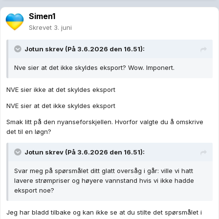
Simen1
Skrevet
3. juni
Jotun
skrev (På 3.6.2026 den 16.51):
Nve sier at det ikke skyldes eksport? Wow. Imponert.
NVE sier ikke at det skyldes eksport
NVE sier at det ikke skyldes eksport
Smak litt på den nyanseforskjellen. Hvorfor valgte du å omskrive
det til en løgn?
Jotun
skrev (På 3.6.2026 den 16.51):
Svar meg på spørsmålet ditt glatt oversåg i går: ville vi hatt
lavere strømpriser og høyere vannstand hvis vi ikke hadde
eksport noe?
Jeg har bladd tilbake og kan ikke se at du stilte det spørsmålet i