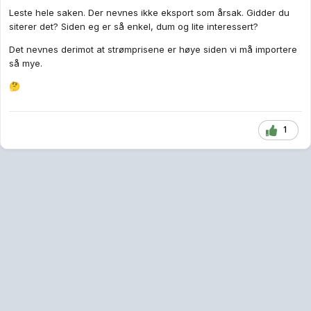
Leste hele saken. Der nevnes ikke eksport som årsak. Gidder du
siterer det? Siden eg er så enkel, dum og lite interessert?
Det nevnes derimot at strømprisene er høye siden vi må importere
så mye.
🤔
1