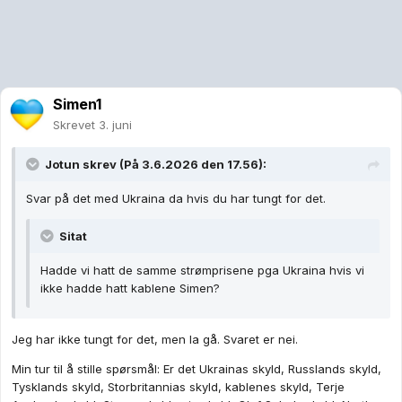
Simen1
Skrevet
3. juni
Jotun
skrev (På 3.6.2026 den 17.56):
Svar på det med Ukraina da hvis du har tungt for det.
Sitat
Hadde vi hatt de samme strømprisene pga Ukraina hvis vi
ikke hadde hatt kablene Simen?
Jeg har ikke tungt for det, men la gå. Svaret er nei.
Min tur til å stille spørsmål: Er det Ukrainas skyld, Russlands skyld,
Tysklands skyld, Storbritannias skyld, kablenes skyld, Terje