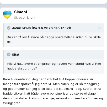
Simen1
Skrevet
3. juni
Jotun
skrev (På 3.6.2026 den 17.57):
Du kan få lov å svare på begge spørsmålene siden du vil skille
de.
Sitat
ville vi hatt lavere strømpriser og høyere vannstand hvis vi ikke
hadde eksport noe?
Bare til orientering: Jeg har full frihet til å hoppe ignorere så
mange tullespørsmål jeg bare vil. Men siden jeg er så medgjørlig
og godt humør kan jeg jo strekke det litt ekstra i dag. Svaret er: Vi
hadde sikkert hatt både lavere bensinpriser og større oljelager
dersom vi sluttet å eksportere olje, akkurat som med kraftpriser og
fyllingsgrad.