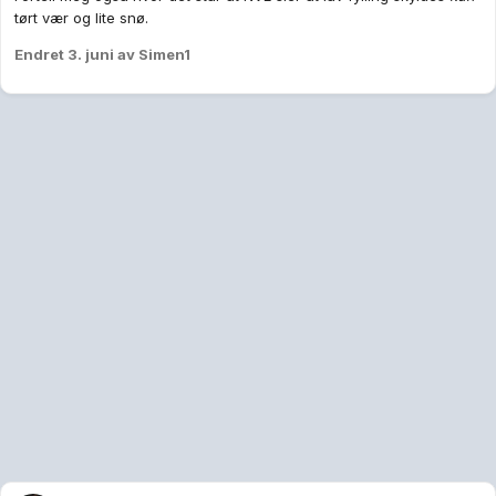
tørt vær og lite snø.
Endret
3. juni
av Simen1