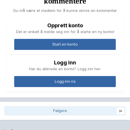
kommentere
Du må være et medlem for å kunne skrive en kommentar
Opprett konto
Det er enkelt å melde seg inn for å starte en ny konto!
Start en konto
Logg inn
Har du allerede en konto? Logg inn her.
Logg inn nå
Følgere
31