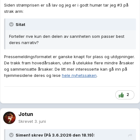
Siden strømprisen er så lav og jeg er i godt humør tar jeg #3 på
strak arm:
Sitat
Forteller nve kun den delen av sannheten som passer best
deres narrativ?
Pressemeldingsformatet er ganske knapt for plass og utdypninger.
De trakk fram hovedårsaken, uten å utelukke flere mindre årsaker
og sammensatte årsaker. De litt mer interesserte kan gå inn på
hjemmesidene deres og lese
hele nyhetssaken
.
2
Jotun
Skrevet
3. juni
Simen1
skrev (På 3.6.2026 den 18.19):