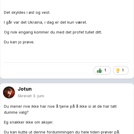
Det skyldes i øst og vest.
I går var det Ukraina, i dag er det kun været.
Og nok engang kommer du med det profet tullet ditt.
Du kan jo prøve.
1
1
Jotun
Skrevet
3. juni
Du mener nve ikke har noe å tjene på å ikke si at de har tatt
dumme valg?
Eg snakker ikke om aksjer.
Du kan kutte ut denne fordummingen du hele tiden prøver på.