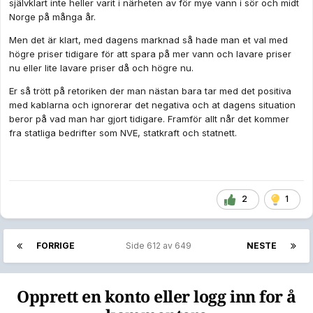
självklart inte heller varit i närheten av för mye vann i sör och midt
Norge på många år.
Men det är klart, med dagens marknad så hade man et val med
högre priser tidigare för att spara på mer vann och lavare priser
nu eller lite lavare priser då och högre nu.
Er så trött på retoriken der man nästan bara tar med det positiva
med kablarna och ignorerar det negativa och at dagens situation
beror på vad man har gjort tidigare. Framför allt når det kommer
fra statliga bedrifter som NVE, statkraft och statnett.
2
1
FORRIGE
Side 612 av 649
NESTE
Opprett en konto eller logg inn for å