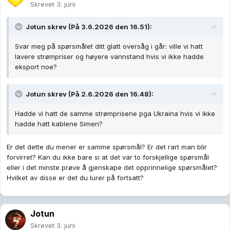
Skrevet
3. juni
Jotun
skrev (På 3.6.2026 den 16.51):
Svar meg på spørsmålet ditt glatt oversåg i går: ville vi hatt
lavere strømpriser og høyere vannstand hvis vi ikke hadde
eksport noe?
Jotun
skrev (På 2.6.2026 den 16.48):
Hadde vi hatt de samme strømprisene pga Ukraina hvis vi ikke
hadde hatt kablene Simen?
Er det dette du mener er samme spørsmål? Er det rart man blir
forvirret? Kan du ikke bare si at det var to forskjellige spørsmål
eller i det minste prøve å gjenskape det opprinnelige spørsmålet?
Hvilket av disse er det du lurer på fortsatt?
Jotun
Skrevet
3. juni