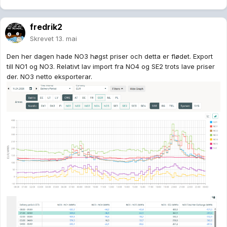
fredrik2
Skrevet
13. mai
Den her dagen hade NO3 høgst priser och detta er flødet. Export
till NO1 og NO3. Relativt lav import fra NO4 og SE2 trots lave priser
der. NO3 netto eksporterar.