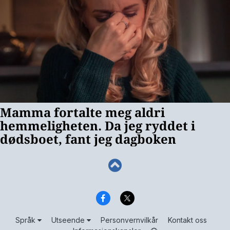
Språk
Utseende
Personvernvilkår
Kontakt oss