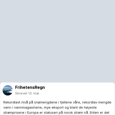
FrihetensRegn
Skrevet
13. mai
Rekordlavt nivå på snømengdene i fjellene våre, rekordlav mengde
vann i vannmagasinene, mye eksport og blant de høyeste
strømprisene i Europa er statusen på norsk strøm nå. Enten er det