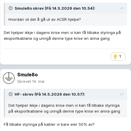
Smule8o
skrev (På 14.5.2026 den 10.54):
Hvordan vil det å gå ut av ACER hjelpe?
Det hjelper ikkje i dagens krise men vi kan få tilbake styringa på
eksportkablane og unngå denne type krise en anna gang
1
Smule8o
Skrevet
14. mai
HF-
skrev (På 14.5.2026 den 10.57):
Det hjelper ikkje i dagens krise men vi kan få tilbake styringa
på eksportkablane og unngå denne type krise en anna gang
Få tilbake styringa på kabler vi bare eier 50% av?