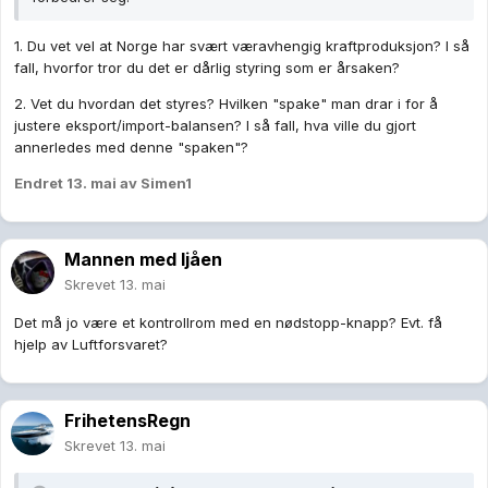
1. Du vet vel at Norge har svært væravhengig kraftproduksjon? I så
fall, hvorfor tror du det er dårlig styring som er årsaken?
2. Vet du hvordan det styres? Hvilken "spake" man drar i for å
justere eksport/import-balansen? I så fall, hva ville du gjort
annerledes med denne "spaken"?
Endret
13. mai
av Simen1
Mannen med ljåen
Skrevet
13. mai
Det må jo være et kontrollrom med en nødstopp-knapp? Evt. få
hjelp av Luftforsvaret?
FrihetensRegn
Skrevet
13. mai