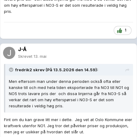
om høy efterspørsel i NO3-S er det som resulterade i veldig høg
pris.
1
J-Å
Skrevet
13. mai
fredrik2
skrev (På 13.5.2026 den 14.59):
Men eftersom man under denna perioden också ofta eller
kanske till och med hela tiden eksporterade fra NO3 till NO1 og
NO5 trots lavare pris der och dissa linjerna går fra NO3-S så
verkar det rart om høy efterspørsel i NO3-S er det som
resulterade i veldig høg pris.
Fint om du kan grave litt mer i dette. Jeg vet at Oslo Kommune eier
kraftverk utenfor NO1. Jeg tror det påvirker priser og produksjon,
men jeg er usikker på hvordan det slår ut.