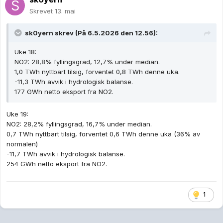
Skrevet
13. mai
sk0yern
skrev (På 6.5.2026 den 12.56):
Uke 18:
NO2: 28,8% fyllingsgrad, 12,7% under median.
1,0 TWh nyttbart tilsig, forventet 0,8 TWh denne uka.
-11,3 TWh avvik i hydrologisk balanse.
177 GWh netto eksport fra NO2.
Uke 19:
NO2: 28,2% fyllingsgrad, 16,7% under median.
0,7 TWh nyttbart tilsig, forventet 0,6 TWh denne uka (36% av
normalen)
-11,7 TWh avvik i hydrologisk balanse.
254 GWh netto eksport fra NO2.
1