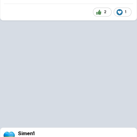
2
1
Simen1