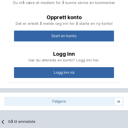
Du må være et medlem for å kunne skrive en kommentar
Opprett konto
Det er enkelt å melde seg inn for å starte en ny konto!
Start en konto
Logg inn
Har du allerede en konto? Logg inn her.
Logg inn nå
Følgere
31
Gå til emneliste