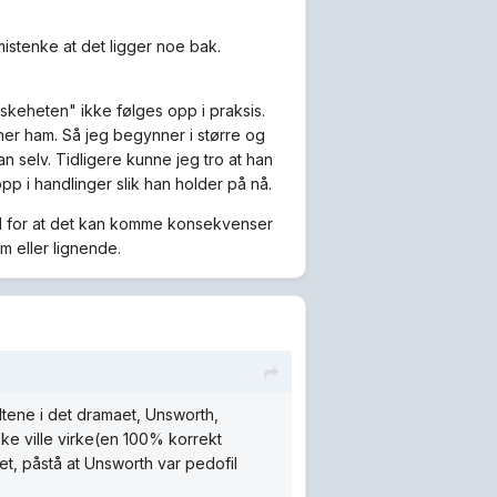
istenke at det ligger noe bak.
keheten" ikke følges opp i praksis.
gner ham. Så jeg begynner i større og
 selv. Tidligere kunne jeg tro at han
p i handlinger slik han holder på nå.
edd for at det kan komme konsekvenser
m eller lignende.
eltene i det dramaet, Unsworth,
ke ville virke(en 100% korrekt
t, påstå at Unsworth var pedofil