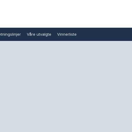
tningslinjer
Våre utvalgte
Vinnerliste