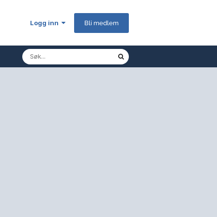
Logg inn
Bli medlem