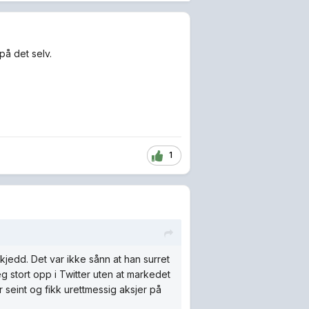
på det selv.
1
jedd. Det var ikke sånn at han surret
g stort opp i Twitter uten at markedet
 seint og fikk urettmessig aksjer på