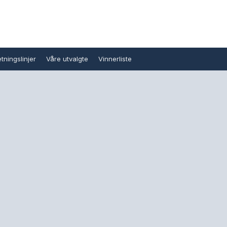
tningslinjer
Våre utvalgte
Vinnerliste