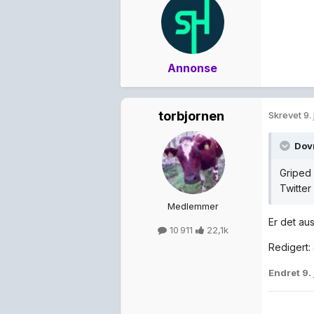
Annonse
torbjornen
Skrevet
9.
Dov
Griped 
Twitter
Medlemmer
Er det aus
10 911
22,1k
Redigert: 
Endret
9.