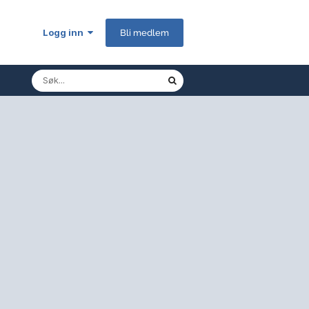
Logg inn
Bli medlem