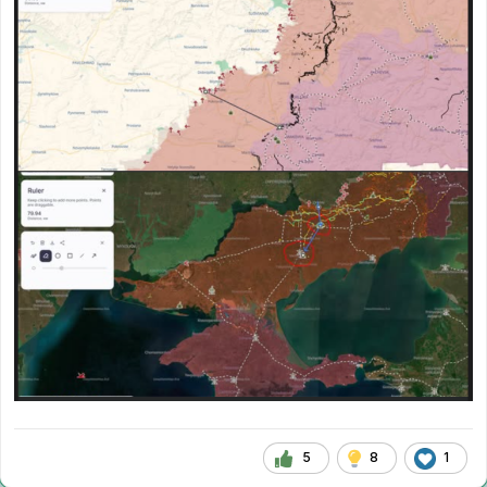
5
8
1