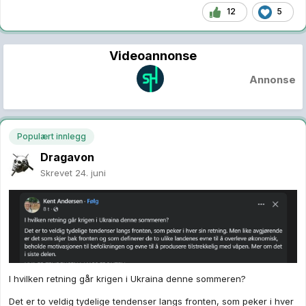
12
5
Videoannonse
Annonse
Populært innlegg
Dragavon
Skrevet
24. juni
I hvilken retning går krigen i Ukraina denne sommeren?
Det er to veldig tydelige tendenser langs fronten, som peker i hver