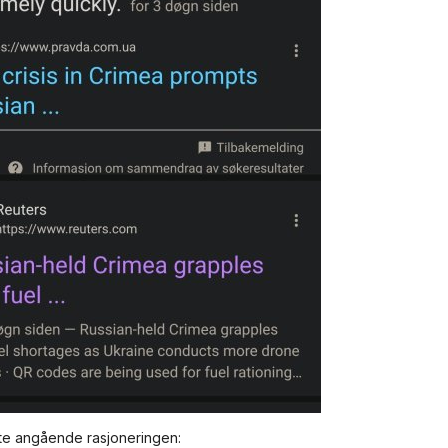
ste angående rasjoneringen: