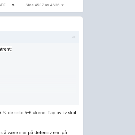
STE
Side 4537 av 4636
trent:
5 % de siste 5-6 ukene. Tap av liv skal
synes å være mer på defensiv enn på