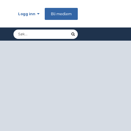
Logg inn
Bli medlem