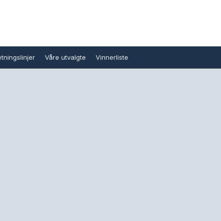
tningslinjer
Våre utvalgte
Vinnerliste