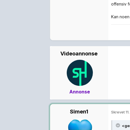
offensiv f
Kan noen 
Videoannonse
Annonse
Simen1
Skrevet
11.
<ge