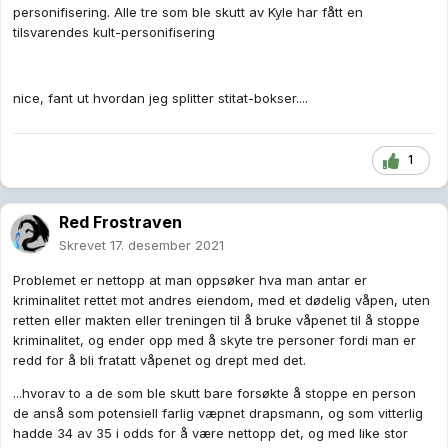
personifisering. Alle tre som ble skutt av Kyle har fått en
tilsvarendes kult-personifisering
nice, fant ut hvordan jeg splitter stitat-bokser....
1
Red Frostraven
Skrevet
17. desember 2021
Problemet er nettopp at man oppsøker hva man antar er
kriminalitet rettet mot andres eiendom, med et dødelig våpen, uten
retten eller makten eller treningen til å bruke våpenet til å stoppe
kriminalitet, og ender opp med å skyte tre personer fordi man er
redd for å bli fratatt våpenet og drept med det.
...hvorav to a de som ble skutt bare forsøkte å stoppe en person
de anså som potensiell farlig væpnet drapsmann, og som vitterlig
hadde 34 av 35 i odds for å være nettopp det, og med like stor