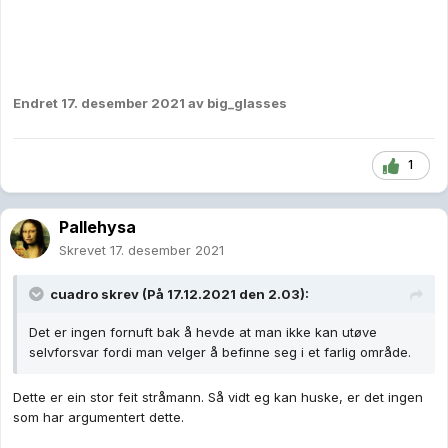
Endret
17. desember 2021
av big_glasses
1
Pallehysa
Skrevet
17. desember 2021
cuadro
skrev (På 17.12.2021 den 2.03):
Det er ingen fornuft bak å hevde at man ikke kan utøve
selvforsvar fordi man velger å befinne seg i et farlig område.
Dette er ein stor feit stråmann. Så vidt eg kan huske, er det ingen
som har argumentert dette.