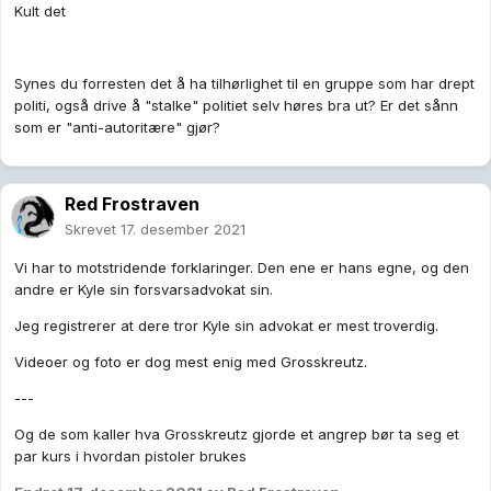
Kult det
Synes du forresten det å ha tilhørlighet til en gruppe som har drept
politi, også drive å "stalke" politiet selv høres bra ut? Er det sånn
som er "anti-autoritære" gjør?
Red Frostraven
Skrevet
17. desember 2021
Vi har to motstridende forklaringer. Den ene er hans egne, og den
andre er Kyle sin forsvarsadvokat sin.
Jeg registrerer at dere tror Kyle sin advokat er mest troverdig.
Videoer og foto er dog mest enig med Grosskreutz.
---
Og de som kaller hva Grosskreutz gjorde et angrep bør ta seg et
par kurs i hvordan pistoler brukes