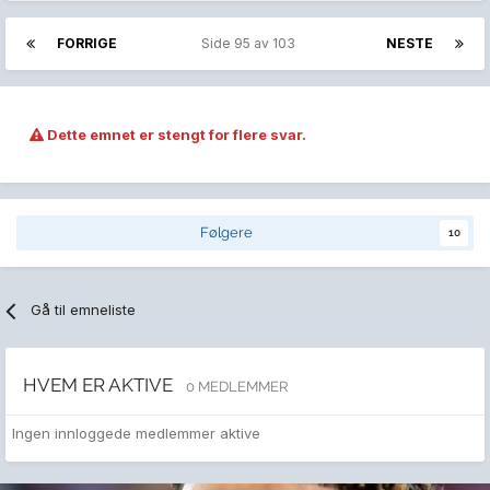
FORRIGE
Side 95 av 103
NESTE
Dette emnet er stengt for flere svar.
Følgere
10
Gå til emneliste
HVEM ER AKTIVE
0 MEDLEMMER
Ingen innloggede medlemmer aktive