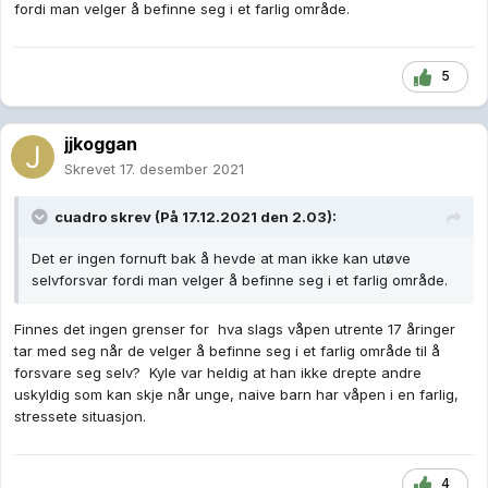
fordi man velger å befinne seg i et farlig område.
5
jjkoggan
Skrevet
17. desember 2021
cuadro
skrev (På 17.12.2021 den 2.03):
Det er ingen fornuft bak å hevde at man ikke kan utøve
selvforsvar fordi man velger å befinne seg i et farlig område.
Finnes det ingen grenser for hva slags våpen utrente 17 åringer
tar med seg når de velger å befinne seg i et farlig område til å
forsvare seg selv? Kyle var heldig at han ikke drepte andre
uskyldig som kan skje når unge, naive barn har våpen i en farlig,
stressete situasjon.
4