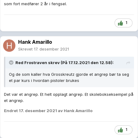
som fort medfører 2 år i fengsel.
1
Hank Amarillo
Skrevet
17. desember 2021
Red Frostraven
skrev (På 17.12.2021 den 12.58):
Og de som kaller hva Grosskreutz gjorde et angrep bør ta seg
et par kurs i hvordan pistoler brukes
Det var et angrep. Et helt opplagt angrep. Et skolebokseksempel på
et angrep.
Endret
17. desember 2021
av Hank Amarillo
1