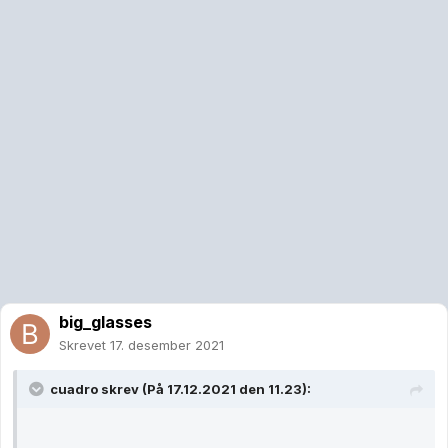
big_glasses
Skrevet
17. desember 2021
cuadro
skrev (På 17.12.2021 den 11.23):