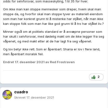
odds for selvforsvar, som masseskyting, 1 til 35 for hver.
Om ikke man kan stoppe mennesker som dreper, hvem skal man
stoppe da, og hvorfor skal man stoppe tyver av materiell eiendom
som man har konkret grunn til å mistenke har stjålet, når man ikke
kan stoppe folk som man har like god grunn til å tro har stjålet liv..?
Minner også om at politiets standard er å avvæpne personer som
har skutt i selvforsvar, med dødelig makt om de ikke legger fra seg
våpenet, og med makt etter at de har lagt fra seg våpenet.
Og lov betyr ikke rett. Som er åpenbart: Sharia er lov i flere land,
men åpenbart moralsk feil.
Endret
17. desember 2021
av Red Frostraven
2
cuadro
Skrevet
17. desember 2021