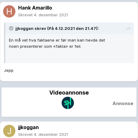
Hank Amarillo
Skrevet
4. desember 2021
jjkoggan
skrev (På 4.12.2021 den 21.47):
En må vet hva faktaene er før man kan hevde det
noen presenterer som «fakta» er feil.
Jepp
Videoannonse
Annonse
jjkoggan
Skrevet
4. desember 2021