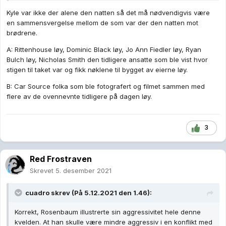
Kyle var ikke der alene den natten så det må nødvendigvis være
en sammensvergelse mellom de som var der den natten mot
brødrene.
A: Rittenhouse løy, Dominic Black løy, Jo Ann Fiedler løy, Ryan
Bulch løy, Nicholas Smith den tidligere ansatte som ble vist hvor
stigen til taket var og fikk nøklene til bygget av eierne løy.
B: Car Source folka som ble fotografert og filmet sammen med
flere av de ovennevnte tidligere på dagen løy.
3
Red Frostraven
Skrevet
5. desember 2021
cuadro
skrev (På 5.12.2021 den 1.46):
Korrekt, Rosenbaum illustrerte sin aggressivitet hele denne
kvelden. At han skulle være mindre aggressiv i en konflikt med