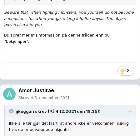
Beware that, when fighting monsters, you yourself do not become
a monster... for when you gaze long into the abyss. The abyss
gazes also into you.
Du sprer mer misinformasjon på denne tråden enn du
"bekjemper".
2
Amor Justitae
Skrevet
5. desember 2021
jjkoggan
skrev (På 4.12.2021 den 18.35):
Ikke alle tør gjør det klart at andre ikke er velkommen, særlig
hvis de er bevæpnede ukjente.