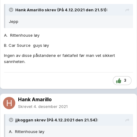
Hank Amarillo
skrev (På 4.12.2021 den 21.51):
Jepp
A. Rittenhouse løy
B. Car Source guys løy
Ingen av disse påstandene er faktafeil før man vet sikkert
sannheten.
3
Hank Amarillo
Skrevet
4. desember 2021
jjkoggan
skrev (På 4.12.2021 den 21.54):
A. Rittenhouse løy