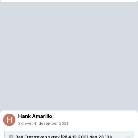
Hank Amarillo
Skrevet
4. desember 2021
Red Frostraven
skrev (På 4.12.2021 den 23.13):