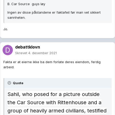
B. Car Source guys løy
Ingen av disse påstandene er faktafeil før man vet sikkert
sannheten.
Jo.
debattklovn
Skrevet
4. desember 2021
Fakta er at eierne ikke ba dem forlate deres eiendom, ferdig
arbeid.
Quote
Sahil, who posed for a picture outside
the Car Source with Rittenhouse and a
group of heavily armed civilians, testified