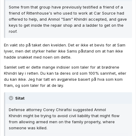
Some from that group have previously testified a friend of a
friend of Rittenhouse's who used to work at Car Source had
offered to help, and Anmol "Sam" Khindri accepted, and gave
keys to get inside the repair shop and a ladder to get on the
roof.
En vakt sto på taket den kvelden. Det er ikke et bevis for at Sam
lyver, men det styrker heller ikke Sams påstand om at han ikke
hadde snakket med noen om dette.
Samlet sett er dette mange indisier som taler for at brødrene
Khindri løy i retten. Du kan ta deres ord som 100% sannhet, eller
du kan ikke. Jeg har tatt en avgjørelse basert på hva som kom
fram, og som taler for at de løy.
Sitat
Defense attorney Corey Chirafisi suggested Anmol
Khindri might be trying to avoid civil liability that might flow
from allowing armed men on the family property, where
someone was killed.