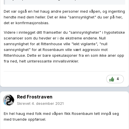
Det var også en hel haug andre personer med våpen, og ingenting
hendte med dem heller. Det er ikke "sannsynlighet" du ser på her,
det er konfirmasjonsbias.
Videre i innlegget ditt framsetter du "sannsynligheter" i hypotetiske
scenarioer som du hevder er i de ekstreme endene. Null
sannsynlighet for at Rittenhouse ville "lekt vigilante", "null
sannsynlighet" for at Rosenbaum ville vært aggressiv mot
Rittenhouse. Dette er bare spekulasjoner fra en som ikke aner opp
fra ned, helt uinteressante innvallsvinkler.
4
Red Frostraven
Skrevet
4. desember 2021
En hel haug med folk med våpen fikk Rosenbaum tett innpå seg
med truende oppførsel.