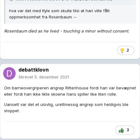
hva var det med Kyle som skulle tilsi at han ville fått
oppmerksomhet fra Rosenbaum --
Rosenbaum died as he lived - touching a minor without consent.
2
debattklovn
Skrevet
5. desember 2021
Om barneovergriperen angrep Rittenhouse fordi han var bevæpnet
eller fordi han ikke likte skoene hans spiller like liten rolle.
Uansett var det et ulovlig, urettmessig angrep som heldigvis ble
stoppet.
3