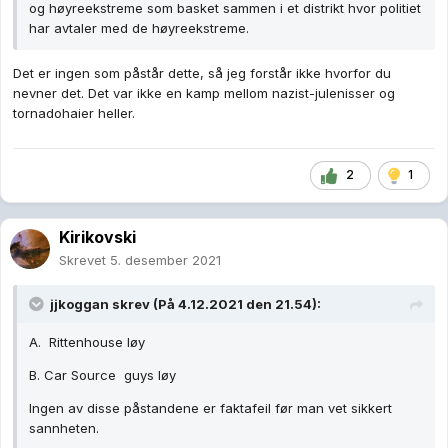
og høyreekstreme som basket sammen i et distrikt hvor politiet
har avtaler med de høyreekstreme.
Det er ingen som påstår dette, så jeg forstår ikke hvorfor du
nevner det. Det var ikke en kamp mellom nazist-julenisser og
tornadohaier heller.
2
1
Kirikovski
Skrevet
5. desember 2021
jjkoggan
skrev (På 4.12.2021 den 21.54):
A. Rittenhouse løy
B. Car Source guys løy
Ingen av disse påstandene er faktafeil før man vet sikkert
sannheten.