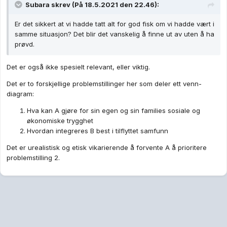
Subara
skrev (På 18.5.2021 den 22.46):
Er det sikkert at vi hadde tatt alt for god fisk om vi hadde vært i
samme situasjon? Det blir det vanskelig å finne ut av uten å ha
prøvd.
Det er også ikke spesielt relevant, eller viktig.
Det er to forskjellige problemstillinger her som deler ett venn-
diagram:
Hva kan A gjøre for sin egen og sin families sosiale og
økonomiske trygghet
Hvordan integreres B best i tilflyttet samfunn
Det er urealistisk og etisk vikarierende å forvente A å prioritere
problemstilling 2.