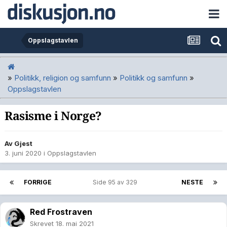
Oppslagstavlen
»
Politikk, religion og samfunn
»
Politikk og samfunn
»
Oppslagstavlen
Rasisme i Norge?
Av Gjest
3. juni 2020
i
Oppslagstavlen
FORRIGE
Side 95 av 329
NESTE
Red Frostraven
Skrevet
18. mai 2021