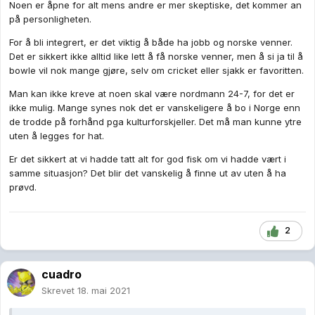
Noen er åpne for alt mens andre er mer skeptiske, det kommer an
på personligheten.
For å bli integrert, er det viktig å både ha jobb og norske venner.
Det er sikkert ikke alltid like lett å få norske venner, men å si ja til å
bowle vil nok mange gjøre, selv om cricket eller sjakk er favoritten.
Man kan ikke kreve at noen skal være nordmann 24-7, for det er
ikke mulig. Mange synes nok det er vanskeligere å bo i Norge enn
de trodde på forhånd pga kulturforskjeller. Det må man kunne ytre
uten å legges for hat.
Er det sikkert at vi hadde tatt alt for god fisk om vi hadde vært i
samme situasjon? Det blir det vanskelig å finne ut av uten å ha
prøvd.
2
cuadro
Skrevet
18. mai 2021