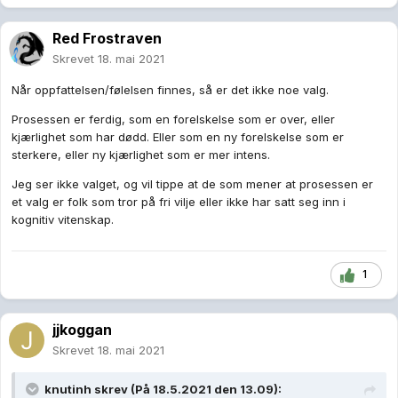
Red Frostraven
Skrevet
18. mai 2021
Når oppfattelsen/følelsen finnes, så er det ikke noe valg.
Prosessen er ferdig, som en forelskelse som er over, eller
kjærlighet som har dødd. Eller som en ny forelskelse som er
sterkere, eller ny kjærlighet som er mer intens.
Jeg ser ikke valget, og vil tippe at de som mener at prosessen er
et valg er folk som tror på fri vilje eller ikke har satt seg inn i
kognitiv vitenskap.
1
jjkoggan
Skrevet
18. mai 2021
knutinh
skrev (På 18.5.2021 den 13.09):