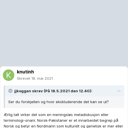
knutinh
Skrevet
18. mai 2021
jjkoggan
skrev (På 18.5.2021 den 12.40):
Ser du forskjellen og hvor ekskluderende det kan se ut?
Ærlig talt virker det som en meningsløs metadiskusjon eller
terminologi-onani. Norsk-Pakistaner er et innarbeidet begrep på
Norsk og betyr en Nordmann som kulturelt og genetisk er mer eller