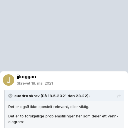
jjkoggan
Skrevet
18. mai 2021
cuadro
skrev (På 18.5.2021 den 23.22):
Det er også ikke spesielt relevant, eller viktig.
Det er to forskjellige problemstillinger her som deler ett venn-
diagram: