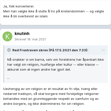
Ja, folk konverterer.
Men han valgte ikke å slutte å tro på kristendommen -- og valgte
ikke å bli overbevist av islam.
knutinh
Skrevet
18. mai 2021
Red Frostraven
skrev (På 17.5.2021 den 7.33):
Nå snakker vi om barna, selv om foreldrene har åpenbart ikke
har valgt sin religion, hudfarge eller kultur -- eller klasse --
akkurat som at ingen andre har gjort det.
...
Uavhengig av om religion er et resultat av fri vilje, tvang eller
nedarvet tradisjon, så skal borgere med forskjellige religioner
behandles med en grunnleggende respekt av samfunn og av
andre borgere, og ikke diskrimineres for sin religion.