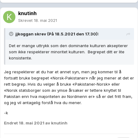
knutinh
Skrevet
18. mai 2021
jjkoggan
skrev (På 18.5.2021 den 17.30):
Det er mange uttrykk som den dominante kulturen aksepterer
som ikke respekterer minoritet kulturen. Begrepet ditt er lite
konsistente.
Jeg respekterer at du har et annet syn, men jeg kommer til å
fortsatt bruke begrepet «Norsk-Pakistaner» når jeg mener at det er
rett begrep. Hvis du velger å bruke «Pakistaner-Norsk» eller
«Norsk statsborger som av ymse årsaker er tettere knyttet til
Pakistan enn hva majoriteten av Nordmenn er» så er det fritt fram,
og jeg vil antagelig forstå hva du mener.
-k
Endret
18. mai 2021
av knutinh