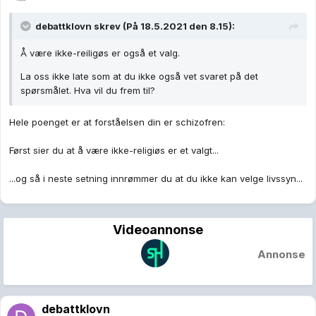
debattklovn
skrev (På 18.5.2021 den 8.15):
Å være ikke-reiligøs er også et valg.
La oss ikke late som at du ikke også vet svaret på det
spørsmålet. Hva vil du frem til?
Hele poenget er at forståelsen din er schizofren:
Først sier du at å være ikke-religiøs er et valgt...
...og så i neste setning innrømmer du at du ikke kan velge livssyn...
Videoannonse
Annonse
debattklovn