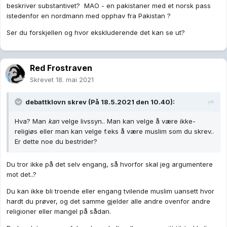
beskriver substantivet? MAO - en pakistaner med et norsk pass
istedenfor en nordmann med opphav fra Pakistan ?
Ser du forskjellen og hvor ekskluderende det kan se ut?
Red Frostraven
Skrevet
18. mai 2021
debattklovn
skrev (På 18.5.2021 den 10.40):
Hva? Man
kan
velge livssyn.. Man kan velge å være ikke-
religiøs eller man kan velge f.eks å være muslim som du skrev..
Er dette noe du bestrider?
Du tror ikke på det selv engang, så hvorfor skal jeg argumentere
mot det..?
Du kan ikke bli troende eller engang tvilende muslim uansett hvor
hardt du prøver, og det samme gjelder alle andre ovenfor andre
religioner eller mangel på sådan.