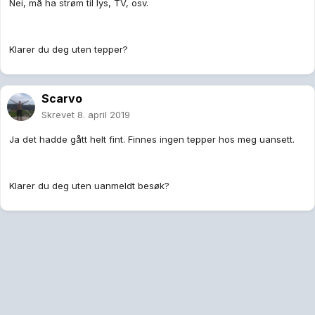
Nei, må ha strøm til lys, TV, osv.
Klarer du deg uten tepper?
Scarvo
Skrevet
8. april 2019
Ja det hadde gått helt fint. Finnes ingen tepper hos meg uansett.
Klarer du deg uten uanmeldt besøk?