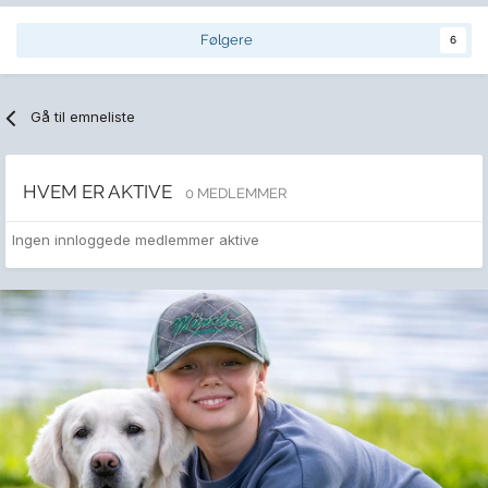
Følgere
6
Gå til emneliste
HVEM ER AKTIVE
0 MEDLEMMER
Ingen innloggede medlemmer aktive