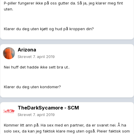
P-piller fungerer ikke på oss gutter da. Så ja, jeg klarer meg fint
uten.
Klarer du deg uten kjøtt og hud på kroppen din?
Arizona
Skrevet
7. april 2019
Nei huff det hadde ikke sett bra ut..
Klarer du deg uten kondomer?
TheDarkSycamore - SCM
Skrevet
7. april 2019
Kommer litt ann på. Ha sex med en partner, da er svaret nei. Å ha
solo sex, da kan jeg faktisk klare meg uten også. Pleier faktisk som