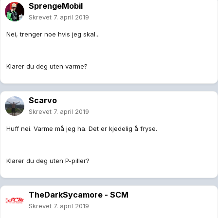
SprengeMobil
Skrevet
7. april 2019
Nei, trenger noe hvis jeg skal...
Klarer du deg uten varme?
Scarvo
Skrevet
7. april 2019
Huff nei. Varme må jeg ha. Det er kjedelig å fryse.
Klarer du deg uten P-piller?
TheDarkSycamore - SCM
Skrevet
7. april 2019