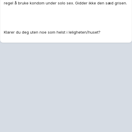
regel å bruke kondom under solo sex. Gidder ikke den sæd grisen.
Klarer du deg uten noe som helst i leligheten/huset?