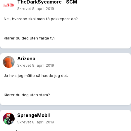
TheDarkSycamore - SCM
Skrevet
8. april 2019
Nei, hvordan skal man få pakkepost da?
Klarer du deg uten farge tv?
Arizona
Skrevet
8. april 2019
Ja hvis jeg måtte så hadde jeg det.
Klarer du deg uten støm?
SprengeMobil
Skrevet
8. april 2019