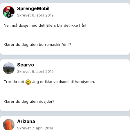
SprengeMobil
Skrevet
6. april 2019
Nei, må dusje med det! Ellers blir det ikke hår!
Klarer du deg uten borremaskin/drill?
Scarvo
Skrevet
6. april 2019
Tror da det
Jeg er ikke voldsomt til handyman.
Klarer du deg uten dusjdør?
Arizona
Skrevet
7. april 2019