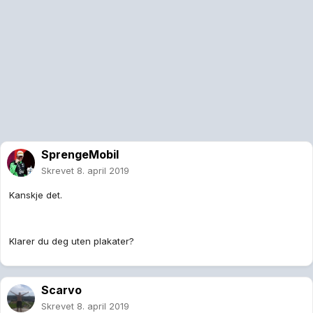
SprengeMobil
Skrevet
8. april 2019
Kanskje det.
Klarer du deg uten plakater?
Scarvo
Skrevet
8. april 2019