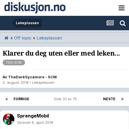
Lekeplassen
»
Off topic
»
Lekeplassen
Klarer du deg uten eller med leken...
TDS-SCM
Av
TheDarkSycamore - SCM
2. august 2018
i
Lekeplassen
FORRIGE
Side 32 av 75
NESTE
SprengeMobil
Skrevet
6. april 2019