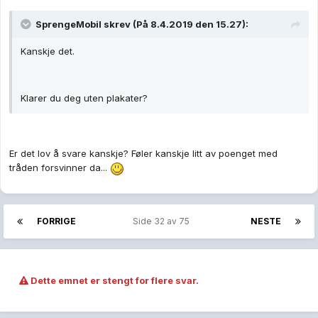
SprengeMobil skrev (På 8.4.2019 den 15.27):
Kanskje det.
Klarer du deg uten plakater?
Er det lov å svare kanskje? Føler kanskje litt av poenget med
tråden forsvinner da...
FORRIGE
Side 32 av 75
NESTE
Dette emnet er stengt for flere svar.