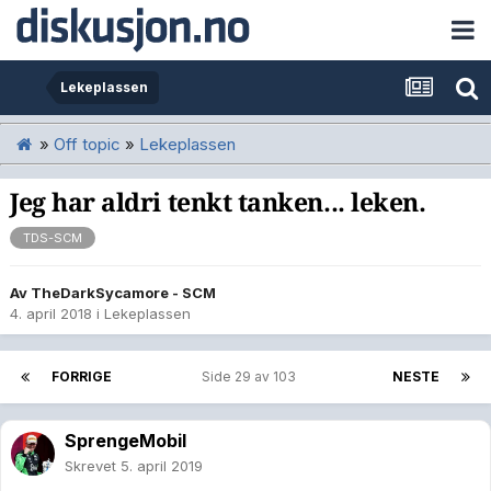
Lekeplassen
»
Off topic
»
Lekeplassen
Jeg har aldri tenkt tanken... leken.
TDS-SCM
Av
TheDarkSycamore - SCM
4. april 2018
i
Lekeplassen
FORRIGE
Side 29 av 103
NESTE
SprengeMobil
Skrevet
5. april 2019