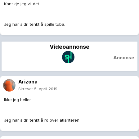
Kanskje jeg vil det.
Jeg har aldri tenkt å spille tuba.
Videoannonse
Annonse
Arizona
Skrevet
5. april 2019
Ikke jeg heller.
Jeg har aldri tenkt å ro over atlanteren