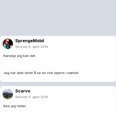
SprengeMobil
Skrevet
6. april 2019
Kanskje jeg kan det.
Jeg har aldri tenkt å se en hvit skjerm i mørket.
Scarvo
Skrevet
6. april 2019
Ikke jeg heller.