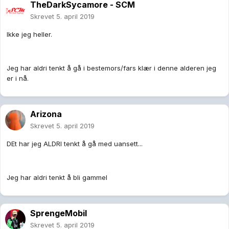
TheDarkSycamore - SCM
Skrevet
5. april 2019
Ikke jeg heller.
Jeg har aldri tenkt å gå i bestemors/fars klær i denne alderen jeg
er i nå.
Arizona
Skrevet
5. april 2019
DEt har jeg ALDRI tenkt å gå med uansett...
Jeg har aldri tenkt å bli gammel
SprengeMobil
Skrevet
5. april 2019