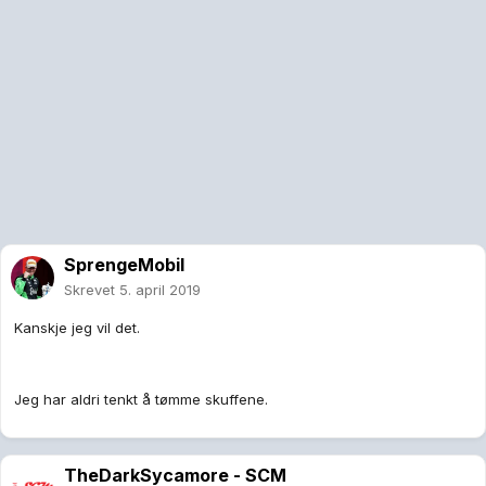
SprengeMobil
Skrevet
5. april 2019
Kanskje jeg vil det.
Jeg har aldri tenkt å tømme skuffene.
TheDarkSycamore - SCM