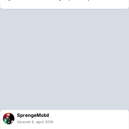
SprengeMobil
Skrevet
6. april 2019