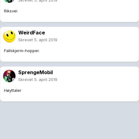
Skrevet
5. april 2019
Riksvei
WeirdFace
Skrevet
5. april 2019
Fallskjerm-hopper.
SprengeMobil
Skrevet
5. april 2019
Høyttaler