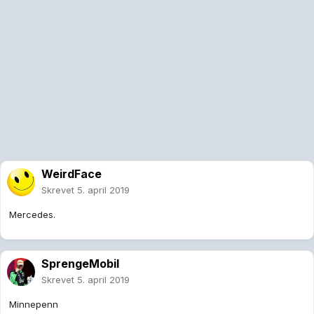
WeirdFace
Skrevet
5. april 2019
Mercedes.
SprengeMobil
Skrevet
5. april 2019
Minnepenn