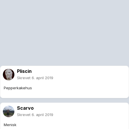
Pliscin
Skrevet
6. april 2019
Pepperkakehus
Scarvo
Skrevet
6. april 2019
Menisk