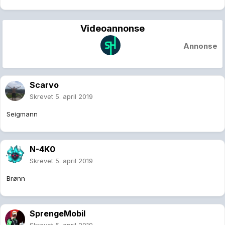
Videoannonse
Annonse
Scarvo
Skrevet
5. april 2019
Seigmann
N-4K0
Skrevet
5. april 2019
Brønn
SprengeMobil