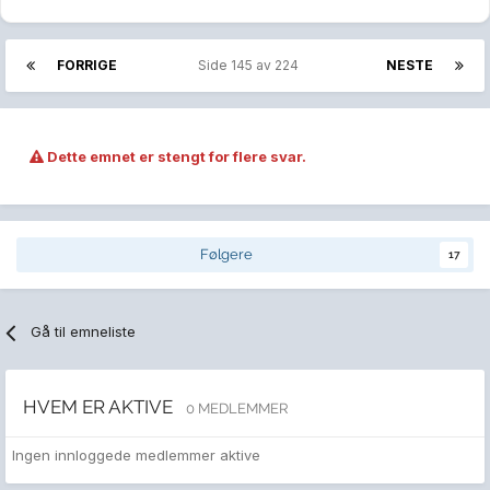
FORRIGE
Side 145 av 224
NESTE
Dette emnet er stengt for flere svar.
Følgere
17
Gå til emneliste
HVEM ER AKTIVE
0 MEDLEMMER
Ingen innloggede medlemmer aktive