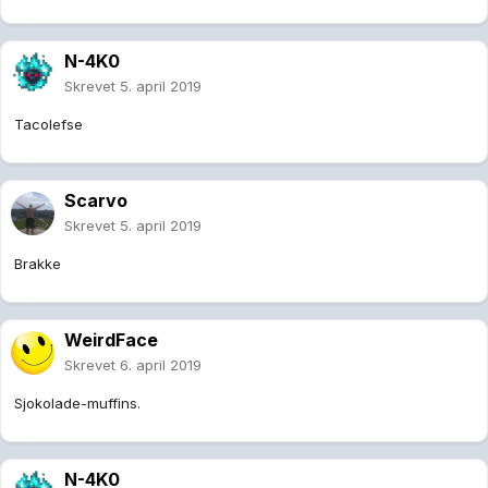
N-4K0
Skrevet
5. april 2019
Tacolefse
Scarvo
Skrevet
5. april 2019
Brakke
WeirdFace
Skrevet
6. april 2019
Sjokolade-muffins.
N-4K0