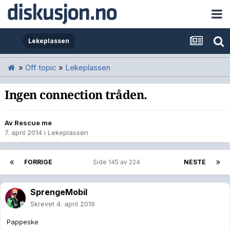
Lekeplassen
»
Off topic
»
Lekeplassen
Ingen connection tråden.
Av
Rescue me
7. april 2014
i
Lekeplassen
FORRIGE
Side 145 av 224
NESTE
SprengeMobil
Skrevet
4. april 2019
Pappeske