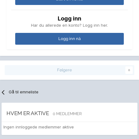
Logg inn
Har du allerede en konto? Logg inn her.
Logg inn nå
Følgere
0
Gå til emneliste
HVEM ER AKTIVE
0 MEDLEMMER
Ingen innloggede medlemmer aktive