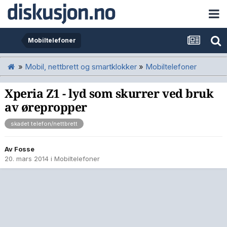
Mobiltelefoner
»
Mobil, nettbrett og smartklokker
»
Mobiltelefoner
Xperia Z1 - lyd som skurrer ved bruk
av ørepropper
skadet telefon/nettbrett
Av
Fosse
20. mars 2014
i
Mobiltelefoner