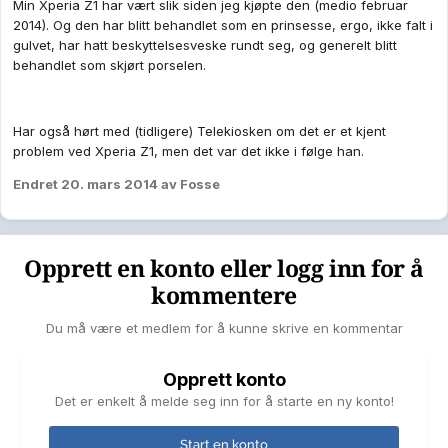
Min Xperia Z1 har vært slik siden jeg kjøpte den (medio februar
2014). Og den har blitt behandlet som en prinsesse, ergo, ikke falt i
gulvet, har hatt beskyttelsesveske rundt seg, og generelt blitt
behandlet som skjørt porselen.
Har også hørt med (tidligere) Telekiosken om det er et kjent
problem ved Xperia Z1, men det var det ikke i følge han.
Endret
20. mars 2014
av Fosse
Opprett en konto eller logg inn for å
kommentere
Du må være et medlem for å kunne skrive en kommentar
Opprett konto
Det er enkelt å melde seg inn for å starte en ny konto!
Start en konto