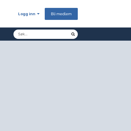
Logg inn
Bli medlem