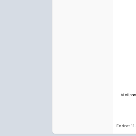
Vi vil pr
Endret
11