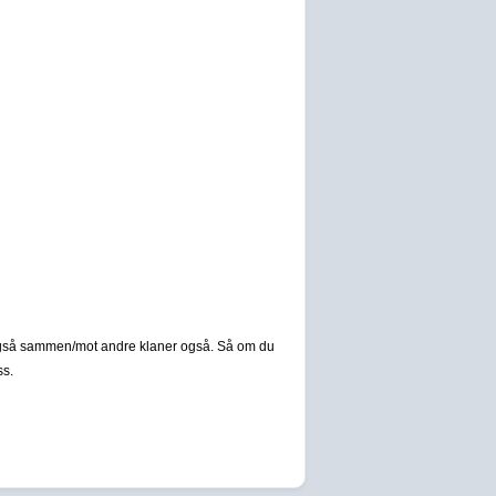
en også sammen/mot andre klaner også. Så om du
ss.