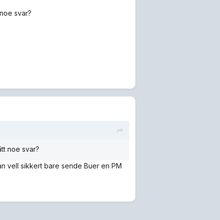
 noe svar?
tt noe svar?
kan vell sikkert bare sende Buer en PM