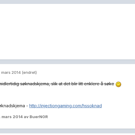
. mars 2014
(endret)
midlertidig søknadskjema, slik at det blir litt enklere å søke
søknadskjema -
http://injectiongaming.com/hssoknad
. mars 2014
av BuerN0R