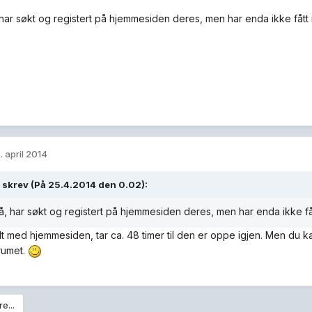
 har søkt og registert på hjemmesiden deres, men har enda ikke fått
. april 2014
 skrev (På 25.4.2014 den 0.02):
å, har søkt og registert på hjemmesiden deres, men har enda ikke få
lt med hjemmesiden, tar ca. 48 timer til den er oppe igjen. Men du 
rumet.
e...