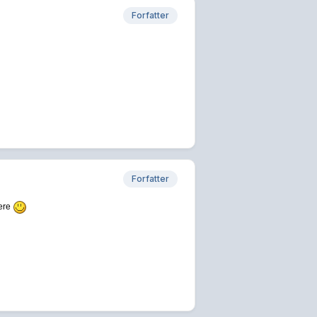
Forfatter
Forfatter
lere