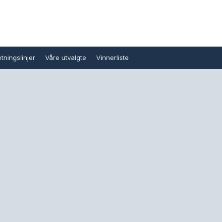
tningslinjer
Våre utvalgte
Vinnerliste