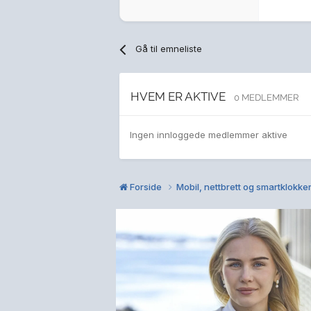
Gå til emneliste
HVEM ER AKTIVE
0 MEDLEMMER
Ingen innloggede medlemmer aktive
Forside
Mobil, nettbrett og smartklokke