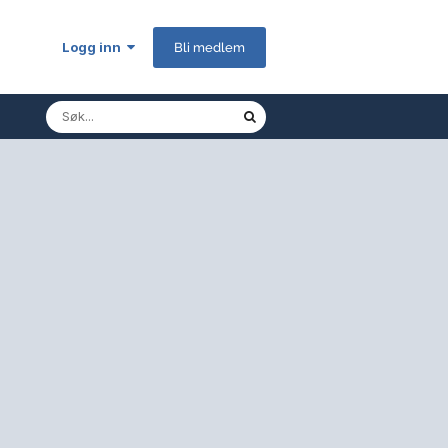
Logg inn
Bli medlem