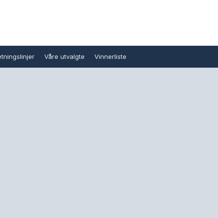
tningslinjer
Våre utvalgte
Vinnerliste