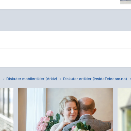
r
Diskuter mobilartikler (Arkiv)
Diskuter artikler (InsideTelecom.no)