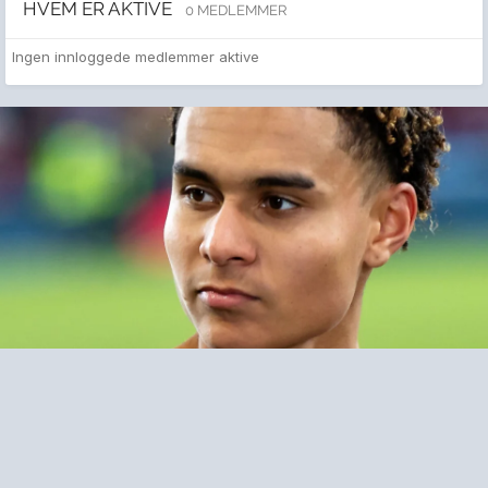
HVEM ER AKTIVE
0 MEDLEMMER
Ingen innloggede medlemmer aktive