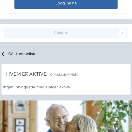
Logg inn nå
Følgere
0
Gå til emneliste
HVEM ER AKTIVE
0 MEDLEMMER
Ingen innloggede medlemmer aktive