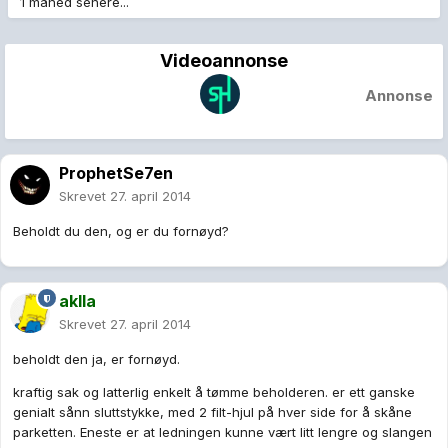
1 måned senere...
Videoannonse
Annonse
ProphetSe7en
Skrevet
27. april 2014
Beholdt du den, og er du fornøyd?
aklla
Skrevet
27. april 2014
beholdt den ja, er fornøyd.
kraftig sak og latterlig enkelt å tømme beholderen. er ett ganske
genialt sånn sluttstykke, med 2 filt-hjul på hver side for å skåne
parketten. Eneste er at ledningen kunne vært litt lengre og slangen