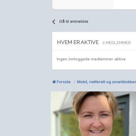
Gå til emneliste
HVEM ER AKTIVE
0 MEDLEMMER
Ingen innloggede medlemmer aktive
Forside
Mobil, nettbrett og smartklokke