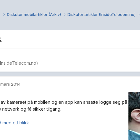
r
Diskuter mobilartikler (Arkiv)
Diskuter artikler (InsideTelecom.no)
k
 (InsideTelecom.no)
. mars 2014
 av kameraet på mobilen og en app kan ansatte logge seg på
 nettverk og få sikker tilgang.
 med ett blikk