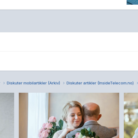
r
Diskuter mobilartikler (Arkiv)
Diskuter artikler (InsideTelecom.no)