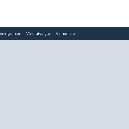
tningslinjer
Våre utvalgte
Vinnerliste