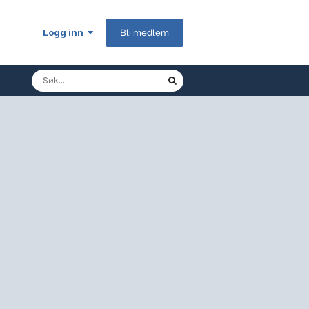
Logg inn
Bli medlem