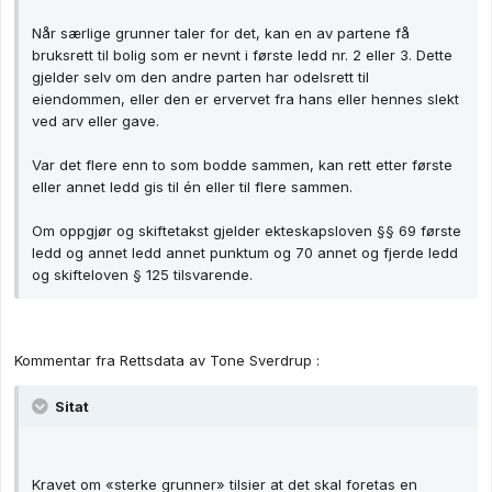
Når særlige grunner taler for det, kan en av partene få
bruksrett til bolig som er nevnt i første ledd nr. 2 eller 3. Dette
gjelder selv om den andre parten har odelsrett til
eiendommen, eller den er ervervet fra hans eller hennes slekt
ved arv eller gave.
Var det flere enn to som bodde sammen, kan rett etter første
eller annet ledd gis til én eller til flere sammen.
Om oppgjør og skiftetakst gjelder ekteskapsloven §§ 69 første
ledd og annet ledd annet punktum og 70 annet og fjerde ledd
og skifteloven § 125 tilsvarende.
Kommentar fra Rettsdata av Tone Sverdrup :
Sitat
Kravet om «sterke grunner» tilsier at det skal foretas en