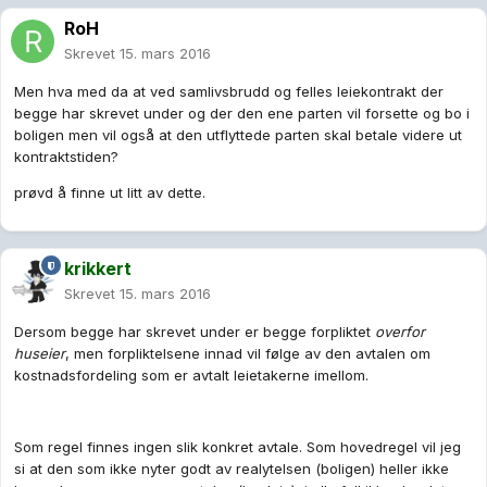
RoH
Skrevet
15. mars 2016
Men hva med da at ved samlivsbrudd og felles leiekontrakt der
begge har skrevet under og der den ene parten vil forsette og bo i
boligen men vil også at den utflyttede parten skal betale videre ut
kontraktstiden?
prøvd å finne ut litt av dette.
krikkert
Skrevet
15. mars 2016
Dersom begge har skrevet under er begge forpliktet
overfor
huseier
, men forpliktelsene innad vil følge av den avtalen om
kostnadsfordeling som er avtalt leietakerne imellom.
Som regel finnes ingen slik konkret avtale. Som hovedregel vil jeg
si at den som ikke nyter godt av realytelsen (boligen) heller ikke