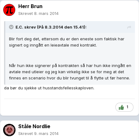
Herr Brun
Skrevet
8. mars 2014
E.C. skrev (På 8.3.2014 den 15.41):
Blir fort deg det, ettersom du er den eneste som faktisk har
signert og inngått en leieavtale med kontrakt.
Når hun ikke signerer på kontrakten så har hun ikke inngått en
avtale med utleier og jeg kan virkelig ikke se for meg at det
finnes en scenario hvor du blir tvunget til å flytte ut før henne.
da bør du sjekke ut husstandsfellesskaploven.
1
Ståle Nordlie
Skrevet
9. mars 2014