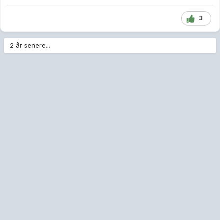
3
2 år senere...