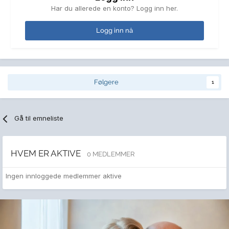
Har du allerede en konto? Logg inn her.
Logg inn nå
Følgere
1
Gå til emneliste
HVEM ER AKTIVE
0 MEDLEMMER
Ingen innloggede medlemmer aktive