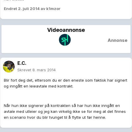
Endret
2. juli 2014
av k1mzor
Videoannonse
Annonse
E.C.
Skrevet
8. mars 2014
Blir fort deg det, ettersom du er den eneste som faktisk har signert
og inngått en leieavtale med kontrakt.
Når hun ikke signerer på kontrakten så har hun ikke inngått en
avtale med utleier og jeg kan virkelig ikke se for meg at det finnes
en scenario hvor du blir tvunget til å flytte ut før henne.