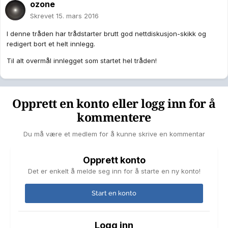
ozone
Skrevet
15. mars 2016
I denne tråden har trådstarter brutt god nettdiskusjon-skikk og
redigert bort et helt innlegg.
Til alt overmål innlegget som startet hel tråden!
Opprett en konto eller logg inn for å
kommentere
Du må være et medlem for å kunne skrive en kommentar
Opprett konto
Det er enkelt å melde seg inn for å starte en ny konto!
Start en konto
Logg inn