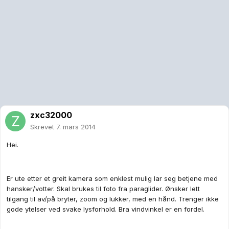
zxc32000
Skrevet
7. mars 2014
Hei.
Er ute etter et greit kamera som enklest mulig lar seg betjene med
hansker/votter. Skal brukes til foto fra paraglider. Ønsker lett
tilgang til av/på bryter, zoom og lukker, med en hånd. Trenger ikke
gode ytelser ved svake lysforhold. Bra vindvinkel er en fordel.