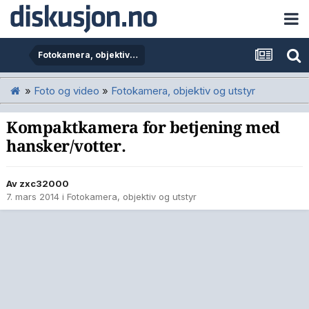
Fotokamera, objektiv og utstyr
»
Foto og video
»
Fotokamera, objektiv og utstyr
Kompaktkamera for betjening med
hansker/votter.
Av
zxc32000
7. mars 2014
i
Fotokamera, objektiv og utstyr