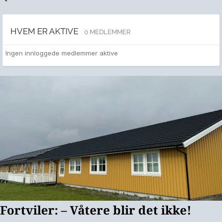
HVEM ER AKTIVE
0 MEDLEMMER
Ingen innloggede medlemmer aktive