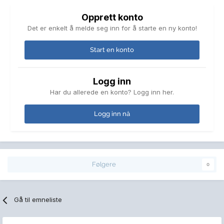
Opprett konto
Det er enkelt å melde seg inn for å starte en ny konto!
Start en konto
Logg inn
Har du allerede en konto? Logg inn her.
Logg inn nå
Følgere
0
Gå til emneliste