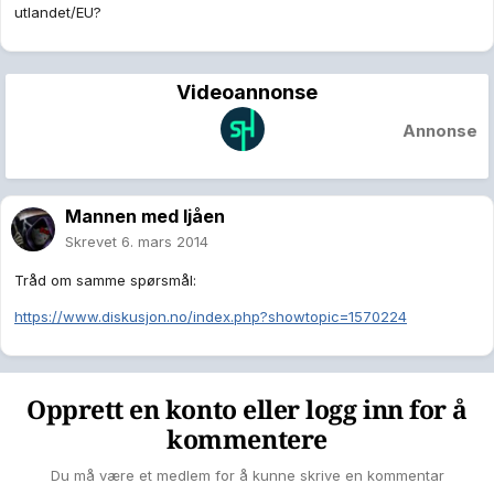
utlandet/EU?
Videoannonse
Annonse
Mannen med ljåen
Skrevet
6. mars 2014
Tråd om samme spørsmål:
https://www.diskusjon.no/index.php?showtopic=1570224
Opprett en konto eller logg inn for å
kommentere
Du må være et medlem for å kunne skrive en kommentar