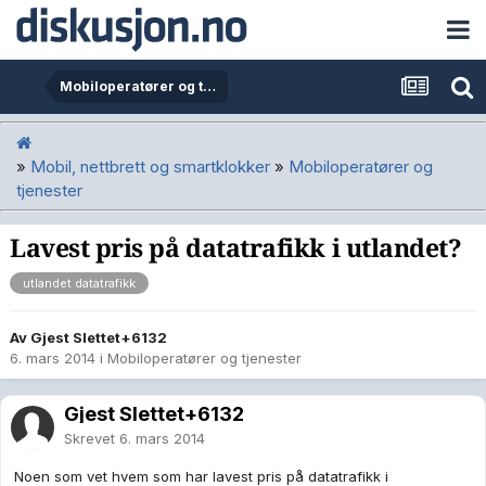
Mobiloperatører og tjenester
»
Mobil, nettbrett og smartklokker
»
Mobiloperatører og
tjenester
Lavest pris på datatrafikk i utlandet?
utlandet datatrafikk
Av Gjest Slettet+6132
6. mars 2014
i
Mobiloperatører og tjenester
Gjest Slettet+6132
Skrevet
6. mars 2014
Noen som vet hvem som har lavest pris på datatrafikk i