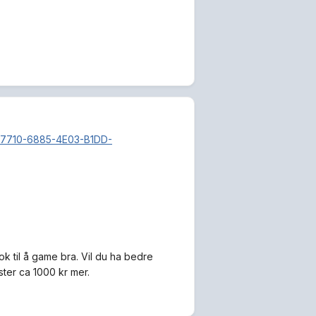
377710-6885-4E03-B1DD-
ok til å game bra. Vil du ha bedre
ter ca 1000 kr mer.