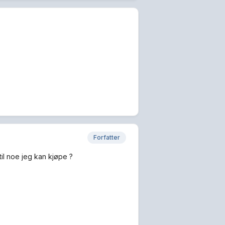
Forfatter
til noe jeg kan kjøpe ?