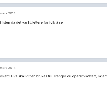
 mars 2014
listen da det var litt lettere for folk å se.
 mars 2014
dsjett? Hva skal PC'en brukes til? Trenger du operativsystem, skjer