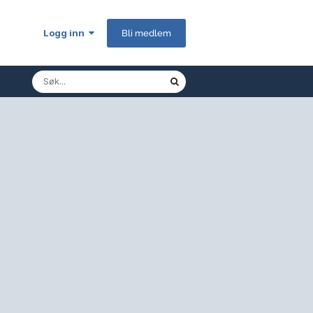
Logg inn
Bli medlem