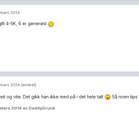
 mars 2014
gitt 4-5K, 6 er generøst
 mars 2014
(endret)
greit og vite. Det gikk han ikke med på i det hele tatt
Så noen tips 
 mars 2014
av DaddyDrunk