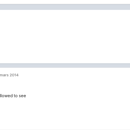
 mars 2014
llowed to see