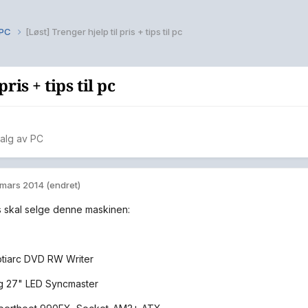
v PC
[Løst] Trenger hjelp til pris + tips til pc
ris + tips til pc
salg av PC
 mars 2014
(endret)
 skal selge denne maskinen:
tiarc DVD RW Writer
g 27" LED Syncmaster