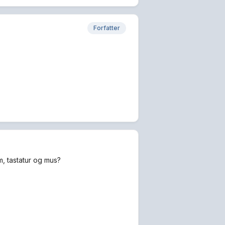
Forfatter
m, tastatur og mus?