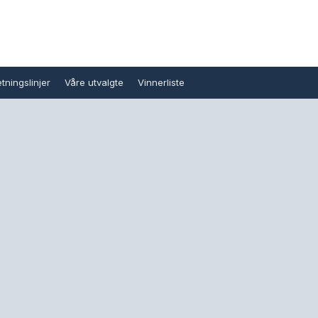
tningslinjer
Våre utvalgte
Vinnerliste