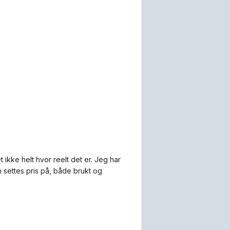
ikke helt hvor reelt det er. Jeg har
en settes pris på, både brukt og