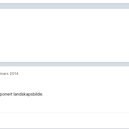
 mars 2014
onert landskapsbilde.