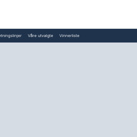
tningslinjer
Våre utvalgte
Vinnerliste