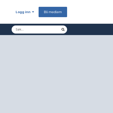
Logg inn
Bli medlem