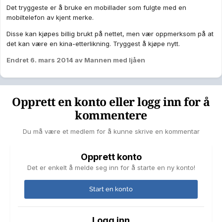
Det tryggeste er å bruke en mobillader som fulgte med en
mobiltelefon av kjent merke.
Disse kan kjøpes billig brukt på nettet, men vær oppmerksom på at
det kan være en kina-etterlikning. Tryggest å kjøpe nytt.
Endret
6. mars 2014
av Mannen med ljåen
Opprett en konto eller logg inn for å
kommentere
Du må være et medlem for å kunne skrive en kommentar
Opprett konto
Det er enkelt å melde seg inn for å starte en ny konto!
Start en konto
Logg inn