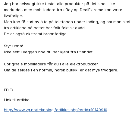
Jeg har selvsagt ikke testet alle produkter på det kinesiske
markedet, men mobilladere fra eBay og DealExtreme kan være
livsfarlige.
Man kan få støt av å ta på telefonen under lading, og om man skal
tro artiklene på nettet har folk faktisk dødd.
De er også ekstremt brannfarlige.
Styr unna!
Ikke sett i veggen noe du har kjøpt fra utlandet.
Uoriginale mobilladere får du i alle elektrobutikker.
Om de selges i en normal, norsk butikk, er det mye tryggere.
EDIT:
Link til artikkel
http://www.vg.no/teknologi/artikkel.php?artid=10140910