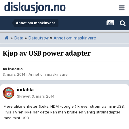
Annet om maskinvare
»
Data
»
Datautstyr
»
Annet om maskinvare
Kjøp av USB power adapter
Av
indahla
3. mars 2014
i
Annet om maskinvare
indahla
Skrevet
3. mars 2014
Flere ulike enheter (f.eks. HDMI-dongler) krever strøm via mini-USB.
Hvis TV'en ikke har dette kan man bruke en vanlig strømadapter
med mini-USB.