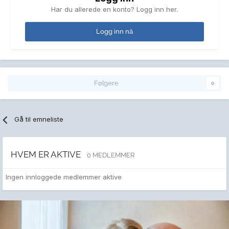
Har du allerede en konto? Logg inn her.
Logg inn nå
Følgere
0
Gå til emneliste
HVEM ER AKTIVE
0 MEDLEMMER
Ingen innloggede medlemmer aktive