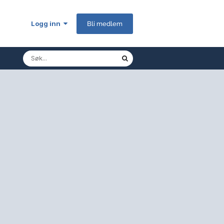
Logg inn
Bli medlem