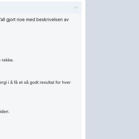
lefall gjort noe med beskrivelsen av
e rekke.
i i å få et så godt resultat for hver
iden.