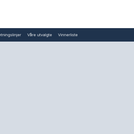
tningslinjer
Våre utvalgte
Vinnerliste