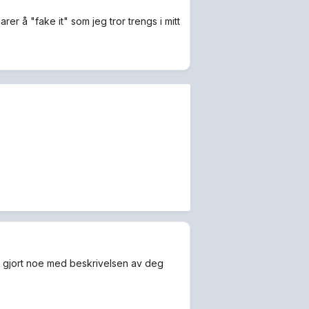
rer å "fake it" som jeg tror trengs i mitt
fall gjort noe med beskrivelsen av deg