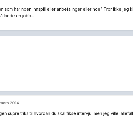
n som har noen innspill eller anbefalinger eller noe? Tror ikke jeg kla
r å lande en jobb...
 mars 2014
gen supre triks til hvordan du skal fikse intervju, men jeg ville ialle