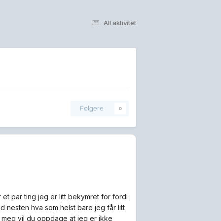
All aktivitet
Følgere
0
 par ting jeg er litt bekymret for fordi
 nesten hva som helst bare jeg får litt
a meg vil du oppdage at jeg er ikke