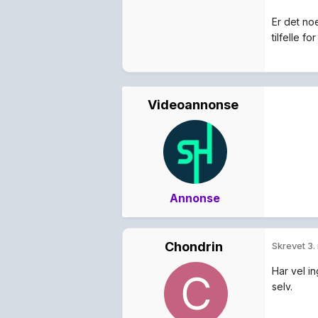
Er det noe
tilfelle fo
Videoannonse
Annonse
Chondrin
Skrevet
3.
Har vel in
selv.