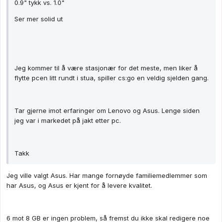
0.9" tykk vs. 1.0"
Ser mer solid ut
Jeg kommer til å være stasjonær for det meste, men liker å
flytte pcen litt rundt i stua, spiller cs:go en veldig sjelden gang.
Tar gjerne imot erfaringer om Lenovo og Asus. Lenge siden
jeg var i markedet på jakt etter pc.
Takk
Jeg ville valgt Asus. Har mange fornøyde familiemedlemmer som
har Asus, og Asus er kjent for å levere kvalitet.
6 mot 8 GB er ingen problem, så fremst du ikke skal redigere noe