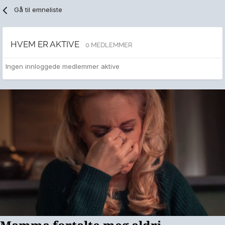
Gå til emneliste
HVEM ER AKTIVE
0 MEDLEMMER
Ingen innloggede medlemmer aktive