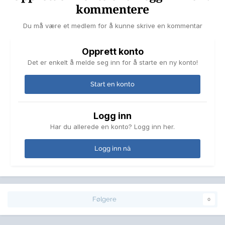
kommentere
Du må være et medlem for å kunne skrive en kommentar
Opprett konto
Det er enkelt å melde seg inn for å starte en ny konto!
Start en konto
Logg inn
Har du allerede en konto? Logg inn her.
Logg inn nå
Følgere
0