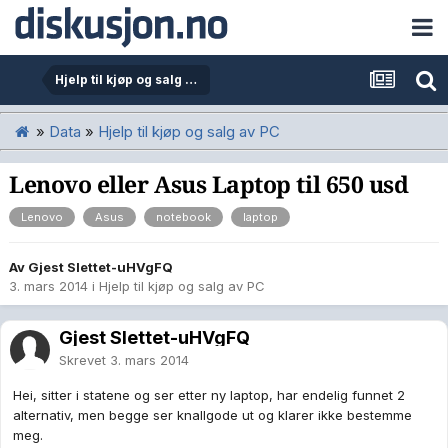
Hjelp til kjøp og salg av PC
»
Data
»
Hjelp til kjøp og salg av PC
Lenovo eller Asus Laptop til 650 usd
Lenovo
Asus
notebook
laptop
Av Gjest Slettet-uHVgFQ
3. mars 2014
i
Hjelp til kjøp og salg av PC
Gjest Slettet-uHVgFQ
Skrevet
3. mars 2014
Hei, sitter i statene og ser etter ny laptop, har endelig funnet 2
alternativ, men begge ser knallgode ut og klarer ikke bestemme
meg.