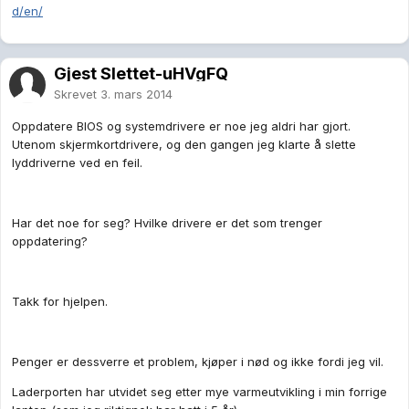
d/en/
Gjest Slettet-uHVgFQ
Skrevet
3. mars 2014
Oppdatere BIOS og systemdrivere er noe jeg aldri har gjort.
Utenom skjermkortdrivere, og den gangen jeg klarte å slette
lyddriverne ved en feil.
Har det noe for seg? Hvilke drivere er det som trenger
oppdatering?
Takk for hjelpen.
Penger er dessverre et problem, kjøper i nød og ikke fordi jeg vil.
Laderporten har utvidet seg etter mye varmeutvikling i min forrige