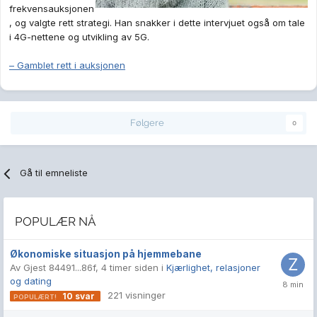
frekvensauksjonen
, og valgte rett strategi. Han snakker i dette intervjuet også om tale
i 4G-nettene og utvikling av 5G.
– Gamblet rett i auksjonen
Følgere
0
Gå til emneliste
POPULÆR NÅ
Økonomiske situasjon på hjemmebane
Av Gjest 84491...86f,
4 timer siden
i
Kjærlighet, relasjoner
og dating
221
visninger
10
svar