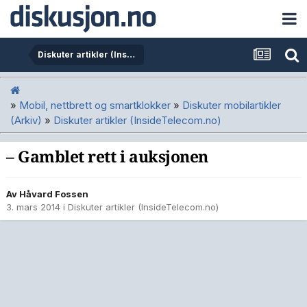
Diskuter artikler (InsideTelecom.no)
»
Mobil, nettbrett og smartklokker
»
Diskuter mobilartikler
(Arkiv)
»
Diskuter artikler (InsideTelecom.no)
– Gamblet rett i auksjonen
Av
Håvard Fossen
3. mars 2014
i
Diskuter artikler (InsideTelecom.no)