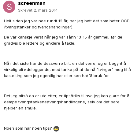
screenman
Skrevet
2. mars 2014
Helt siden jeg var noe rundt 12 år, har jeg hatt det som heter OCD
(tvangstanker og tvangshandlinger).
De var kanskje verst når jeg var sånn 13-15 år gammel, før de
gradvis ble lettere og enklere å takle.
Nå i det siste har de dessverre blitt en del verre, og er begynt å
virkelig bli ødeleggende, med tanke på at de nå "tvinger" meg til å
kaste ting som jeg egentlig har eller kan ha/få bruk for.
Det jeg altså da er ute etter, er tips/triks til hva jeg kan gjøre for å
dempe tvangstankene/tvangshandlingene, selv om det bare
hjelper en smule.
Noen som har noen tips?