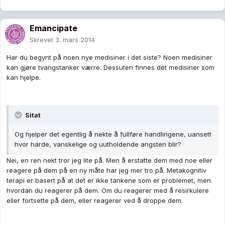
Emancipate
Skrevet
3. mars 2014
Har du begynt på noen nye medisiner i det siste? Noen medisiner
kan gjøre tvangstanker værre. Dessuten finnes det medisiner som
kan hjelpe.
Sitat
Og hjelper det egentlig å nekte å fullføre handlingene, uansett
hvor harde, vanskelige og uutholdende angsten blir?
Nei, en ren nekt tror jeg lite på. Men å erstatte dem med noe eller
reagere på dem på en ny måte har jeg mer tro på. Metakognitiv
terapi er basert på at det er ikke tankene som er problemet, men
hvordan du reagerer på dem. Om du reagerer med å resirkulere
eller fortsette på dem, eller reagerer ved å droppe dem.