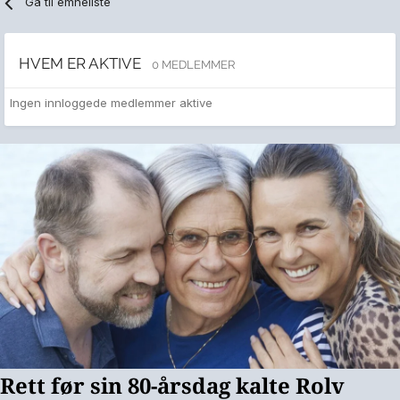
Gå til emneliste
HVEM ER AKTIVE
0 MEDLEMMER
Ingen innloggede medlemmer aktive