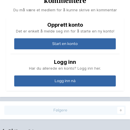
kommentere
Du må være et medlem for å kunne skrive en kommentar
Opprett konto
Det er enkelt å melde seg inn for å starte en ny konto!
Start en konto
Logg inn
Har du allerede en konto? Logg inn her.
Logg inn nå
Følgere
0