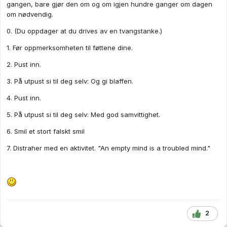
gangen, bare gjør den om og om igjen hundre ganger om dagen
om nødvendig.
0. (Du oppdager at du drives av en tvangstanke.)
1. Før oppmerksomheten til føttene dine.
2. Pust inn.
3. På utpust si til deg selv: Og gi blaffen.
4. Pust inn.
5. På utpust si til deg selv: Med god samvittighet.
6. Smil et stort falskt smil
7. Distraher med en aktivitet. "An empty mind is a troubled mind."
2