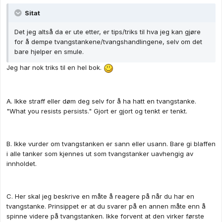
Sitat
Det jeg altså da er ute etter, er tips/triks til hva jeg kan gjøre
for å dempe tvangstankene/tvangshandlingene, selv om det
bare hjelper en smule.
Jeg har nok triks til en hel bok.
A. Ikke straff eller døm deg selv for å ha hatt en tvangstanke.
"What you resists persists." Gjort er gjort og tenkt er tenkt.
B. Ikke vurder om tvangstanken er sann eller usann. Bare gi blaffen
i alle tanker som kjennes ut som tvangstanker uavhengig av
innholdet.
C. Her skal jeg beskrive en måte å reagere på når du har en
tvangstanke. Prinsippet er at du svarer på en annen måte enn å
spinne videre på tvangstanken. Ikke forvent at den virker første