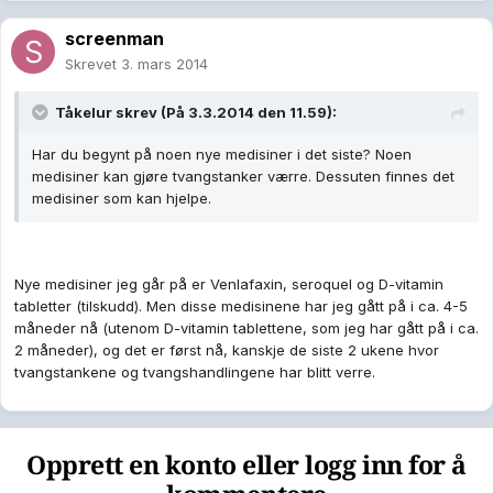
screenman
Skrevet
3. mars 2014
Tåkelur skrev (På 3.3.2014 den 11.59):
Har du begynt på noen nye medisiner i det siste? Noen
medisiner kan gjøre tvangstanker værre. Dessuten finnes det
medisiner som kan hjelpe.
Nye medisiner jeg går på er Venlafaxin, seroquel og D-vitamin
tabletter (tilskudd). Men disse medisinene har jeg gått på i ca. 4-5
måneder nå (utenom D-vitamin tablettene, som jeg har gått på i ca.
2 måneder), og det er først nå, kanskje de siste 2 ukene hvor
tvangstankene og tvangshandlingene har blitt verre.
Opprett en konto eller logg inn for å