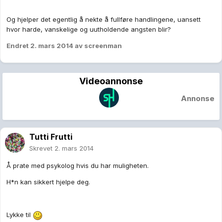
Og hjelper det egentlig å nekte å fullføre handlingene, uansett
hvor harde, vanskelige og uutholdende angsten blir?
Endret
2. mars 2014
av screenman
Videoannonse
Annonse
Tutti Frutti
Skrevet
2. mars 2014
Å prate med psykolog hvis du har muligheten.
H*n kan sikkert hjelpe deg.
Lykke til