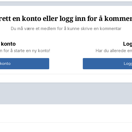
ett en konto eller logg inn for å komme
Du må være et medlem for å kunne skrive en kommentar
 konto
Log
n for å starte en ny konto!
Har du allerede en
 konto
Logg