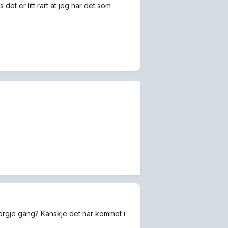
det er litt rart at jeg har det som
forgje gang? Kanskje det har kommet i