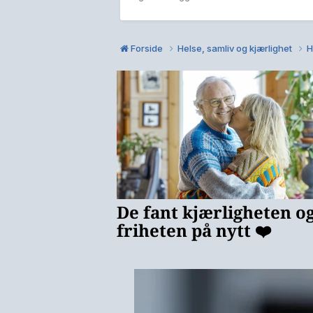
Forside
Helse, samliv og kjærlighet
H