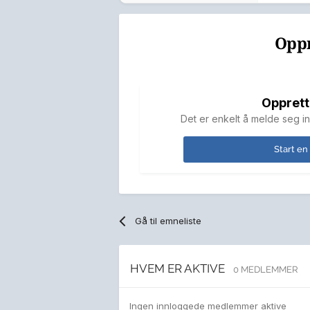
Oppr
Opprett
Det er enkelt å melde seg in
Start en
Gå til emneliste
HVEM ER AKTIVE
0 MEDLEMMER
Ingen innloggede medlemmer aktive