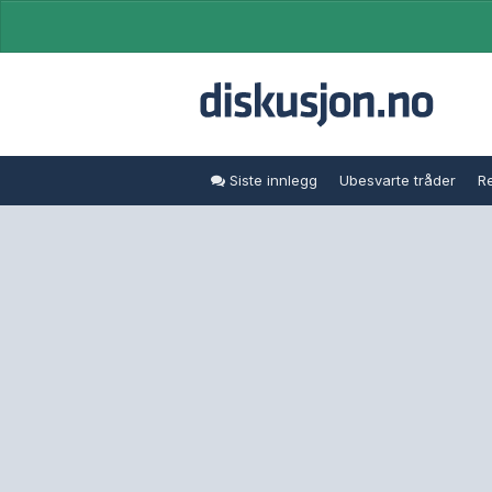
Siste innlegg
Ubesvarte tråder
Re