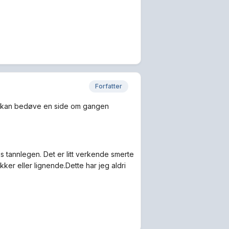
Forfatter
re kan bedøve en side om gangen
s tannlegen. Det er litt verkende smerte
ker eller lignende.Dette har jeg aldri