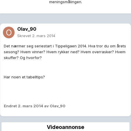
meningsmålingen.
Olav_90
Skrevet
2. mars 2014
Det nærmer seg seriestart i Tippeligaen 2014. Hva tror du om årets
sesong? Hvem vinner? Hvem rykker ned? Hvem overrasker? Hvem
skuffer? Og hvorfor?
Har noen et tabelltips?
Endret
2. mars 2014
av Olav_90
Videoannonse