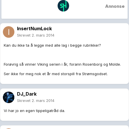
Annonse
InsertNumLock
Skrevet
2. mars 2014
Kan du ikke ta å legge med alle lag i begge rubrikker?
Forøvrig så vinner Viking serien i år, forann Rosenborg og Molde.
Ser ikke for meg nok et år med storspill fra Strømsgodset.
DJ_Dark
Skrevet
2. mars 2014
Vi har jo en egen tippeligatråd da.