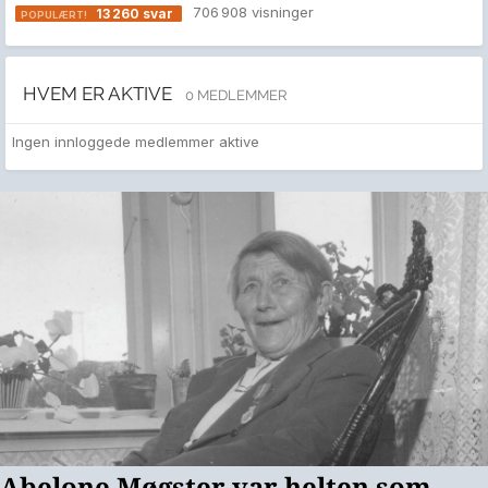
706 908
visninger
13 260
svar
HVEM ER AKTIVE
0 MEDLEMMER
Ingen innloggede medlemmer aktive