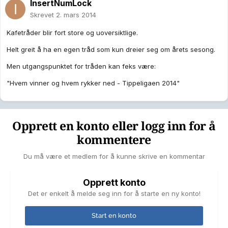
InsertNumLock
Skrevet
2. mars 2014
Kafetråder blir fort store og uoversiktlige.
Helt greit å ha en egen tråd som kun dreier seg om årets sesong.
Men utgangspunktet for tråden kan feks være:
"Hvem vinner og hvem rykker ned - Tippeligaen 2014"
Opprett en konto eller logg inn for å
kommentere
Du må være et medlem for å kunne skrive en kommentar
Opprett konto
Det er enkelt å melde seg inn for å starte en ny konto!
Start en konto