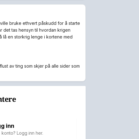
 ville bruke ethvert påskudd for å starte
r det tas hensyn til hvordan krigen
å lå en storkrig lenge i kortene med
flust av ting som skjer på alle sider som
ntere
g inn
 konto? Logg inn her.