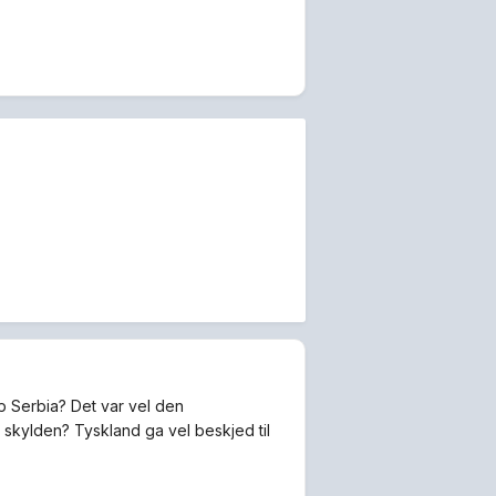
ep Serbia? Det var vel den
skylden? Tyskland ga vel beskjed til