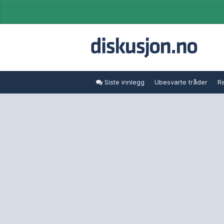
Siste innlegg
Ubesvarte tråder
Re