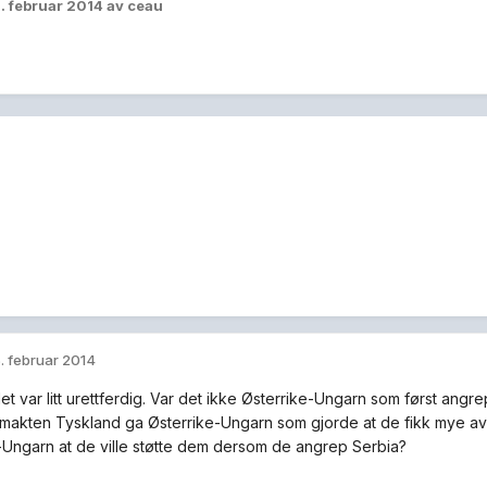
. februar 2014
av ceau
. februar 2014
et var litt urettferdig. Var det ikke Østerrike-Ungarn som først angr
lmakten Tyskland ga Østerrike-Ungarn som gjorde at de fikk mye av 
-Ungarn at de ville støtte dem dersom de angrep Serbia?