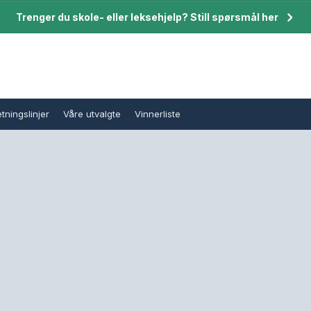
Trenger du skole- eller leksehjelp? Still spørsmål her
tningslinjer
Våre utvalgte
Vinnerliste