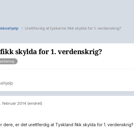
 leksehjelp
Urettferdig at tyskerne fikk skylda for 1. verdenskrig?
 fikk skylda for 1. verdenskrig?
ramføring
sehjelp
. februar 2014
(endret)
 dere, er det urettferdig at Tyskland fikk skylda for 1. verdenskrig?