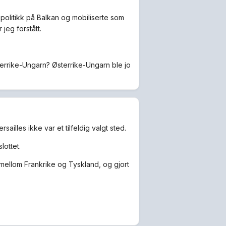
 politikk på Balkan og mobiliserte som
jeg forstått.
terrike-Ungarn? Østerrike-Ungarn ble jo
ailles ikke var et tilfeldig valgt sted.
lottet.
 mellom Frankrike og Tyskland, og gjort