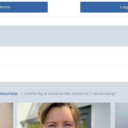
 konto
Logg
 leksehjelp
Urettferdig at tyskerne fikk skylda for 1. verdenskrig?