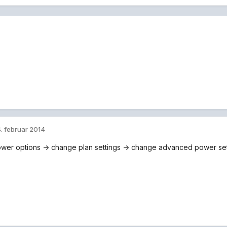
. februar 2014
power options -> change plan settings -> change advanced power setti