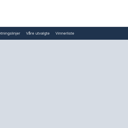
tningslinjer
Våre utvalgte
Vinnerliste