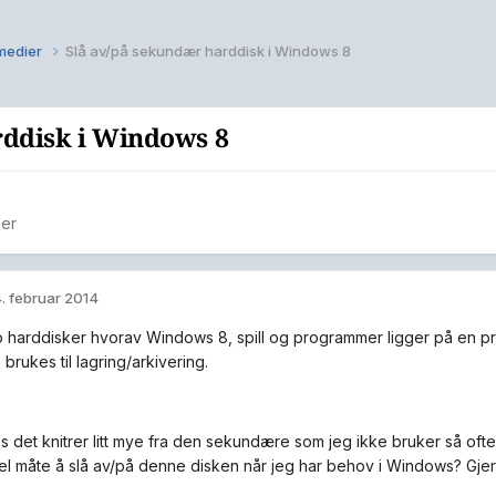
medier
Slå av/på sekundær harddisk i Windows 8
rddisk i Windows 8
ier
. februar 2014
o harddisker hvorav Windows 8, spill og programmer ligger på en 
rukes til lagring/arkivering.
s det knitrer litt mye fra den sekundære som jeg ikke bruker så ofte
l måte å slå av/på denne disken når jeg har behov i Windows? Gjer