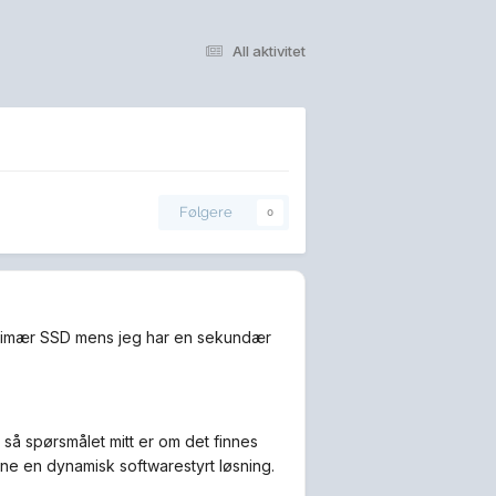
All aktivitet
Følgere
0
primær SSD mens jeg har en sekundær
 så spørsmålet mitt er om det finnes
ne en dynamisk softwarestyrt løsning.