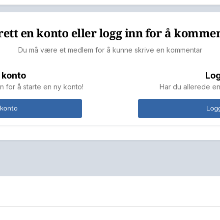
ett en konto eller logg inn for å komme
Du må være et medlem for å kunne skrive en kommentar
 konto
Log
n for å starte en ny konto!
Har du allerede en
 konto
Logg