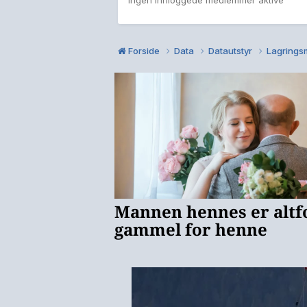
Forside
Data
Datautstyr
Lagrings