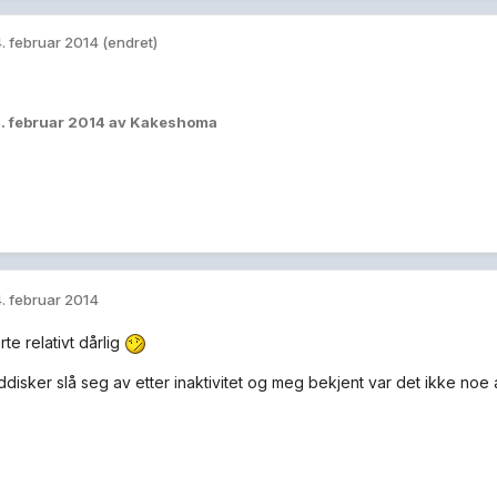
. februar 2014
(endret)
. februar 2014
av Kakeshoma
. februar 2014
te relativt dårlig
ddisker slå seg av etter inaktivitet og meg bekjent var det ikke noe 