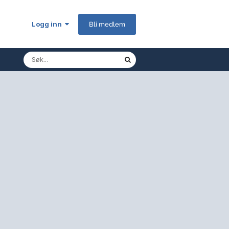
Logg inn
Bli medlem