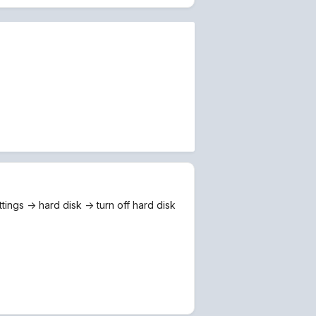
ngs -> hard disk -> turn off hard disk