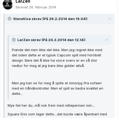
LarZen
Skrevet
26. februar 2014
SteveVice skrev (På 26.2.2014 den 19.04):
LarZen skrev (På 24.2.2014 den 12.14):
Prøvde det men likte det ikke. Men jeg regnet ikke med
det siden dette er et typisk Capcom spill med horribelt
design. Bare det å ikke ha voice overs er en så stor
nedtur for meg at jeg bare ikke gidder altså.
Men jeg kan se for meg å spille et mmorpg ifra sofaen
med en håndkontroller. Men et spill av bedre kvalitet en
dette...
Mye feil her du...må nok frem med rettepennen min....
Square Enix som lager dette....det burde være åpenbart med