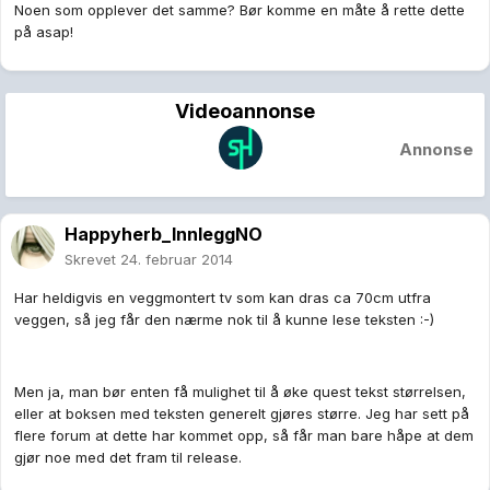
Noen som opplever det samme? Bør komme en måte å rette dette
på asap!
Videoannonse
Annonse
Happyherb_InnleggNO
Skrevet
24. februar 2014
Har heldigvis en veggmontert tv som kan dras ca 70cm utfra
veggen, så jeg får den nærme nok til å kunne lese teksten :-)
Men ja, man bør enten få mulighet til å øke quest tekst størrelsen,
eller at boksen med teksten generelt gjøres større. Jeg har sett på
flere forum at dette har kommet opp, så får man bare håpe at dem
gjør noe med det fram til release.