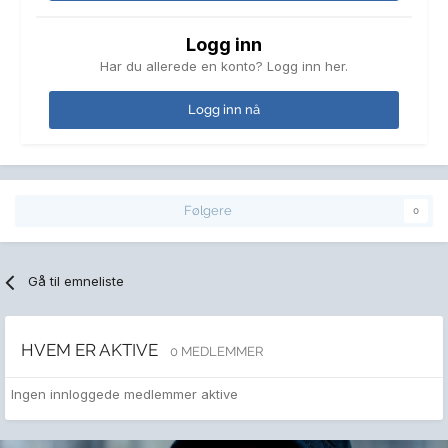
Logg inn
Har du allerede en konto? Logg inn her.
Logg inn nå
Følgere
0
Gå til emneliste
HVEM ER AKTIVE
0 MEDLEMMER
Ingen innloggede medlemmer aktive