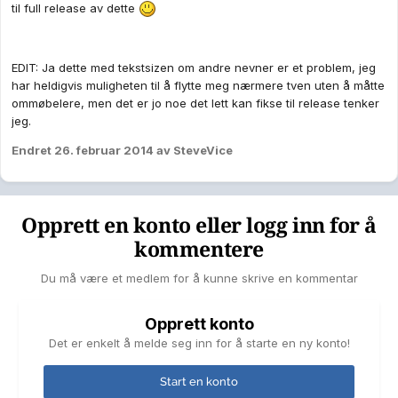
til full release av dette
EDIT: Ja dette med tekstsizen om andre nevner er et problem, jeg
har heldigvis muligheten til å flytte meg nærmere tven uten å måtte
ommøbelere, men det er jo noe det lett kan fikse til release tenker
jeg.
Endret
26. februar 2014
av SteveVice
Opprett en konto eller logg inn for å
kommentere
Du må være et medlem for å kunne skrive en kommentar
Opprett konto
Det er enkelt å melde seg inn for å starte en ny konto!
Start en konto