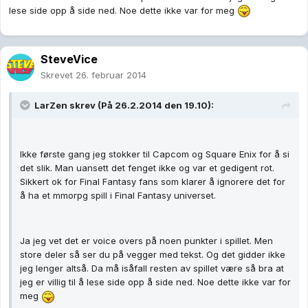
lese side opp å side ned. Noe dette ikke var for meg
SteveVice
Skrevet
26. februar 2014
LarZen skrev (På 26.2.2014 den 19.10):
Ikke første gang jeg stokker til Capcom og Square Enix for å si
det slik. Man uansett det fenget ikke og var et gedigent rot.
Sikkert ok for Final Fantasy fans som klarer å ignorere det for
å ha et mmorpg spill i Final Fantasy universet.
Ja jeg vet det er voice overs på noen punkter i spillet. Men
store deler så ser du på vegger med tekst. Og det gidder ikke
jeg lenger altså. Da må isåfall resten av spillet være så bra at
jeg er villig til å lese side opp å side ned. Noe dette ikke var for
meg