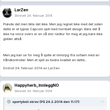
LarZen
Skrevet
24. februar 2014
Prøvde det men likte det ikke. Men jeg regnet ikke med det siden
dette er et typisk Capcom spill med horribelt design. Bare det å
ikke ha voice overs er en så stor nedtur for meg at jeg bare ikke
gidder altså.
Men jeg kan se for meg å spille et mmorpg ifra sofaen med en
håndkontroller. Men et spill av bedre kvalitet en dette...
Endret
24. februar 2014
av LarZen
Happyherb_InnleggNO
Skrevet
24. februar 2014
sportyboii skrev (På 24.2.2014 den 11.17):