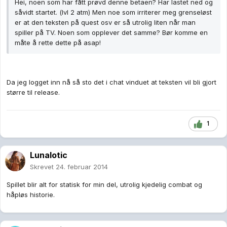
Hei, noen som har fått prøvd denne betaen? Har lastet ned og
såvidt startet. (lvl 2 atm) Men noe som irriterer meg grenseløst
er at den teksten på quest osv er så utrolig liten når man
spiller på TV. Noen som opplever det samme? Bør komme en
måte å rette dette på asap!
Da jeg logget inn nå så sto det i chat vinduet at teksten vil bli gjort
større til release.
1
Lunalotic
Skrevet
24. februar 2014
Spillet blir alt for statisk for min del, utrolig kjedelig combat og
håpløs historie.