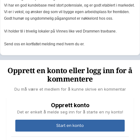
Vi har en god kundebase med stort potensiale, og er godt etablert i markedet.
Vi er i vekst, og ønsker deg som vil bygge egen arbeidsplass for fremtiden.
Godt humør og ungdommelig pågangsmot er nøkkelord hos oss.
Vi holder til i trivelig lokaler på Vinnes like ved Drammen travbane.
Send oss en kortfattet melding med hvem du er.
Opprett en konto eller logg inn for å
kommentere
Du må være et medlem for å kunne skrive en kommentar
Opprett konto
Det er enkelt å melde seg inn for å starte en ny konto!
Start en konto