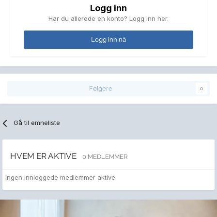
Logg inn
Har du allerede en konto? Logg inn her.
Logg inn nå
Følgere
0
Gå til emneliste
HVEM ER AKTIVE
0 MEDLEMMER
Ingen innloggede medlemmer aktive