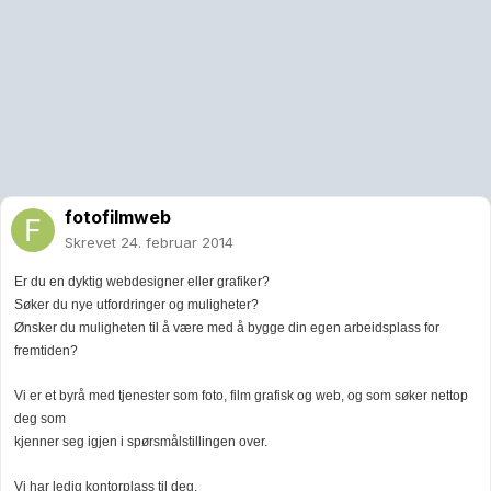
fotofilmweb
Skrevet
24. februar 2014
Er du en dyktig webdesigner eller grafiker?
Søker du nye utfordringer og muligheter?
Ønsker du muligheten til å være med å bygge din egen arbeidsplass for
fremtiden?
Vi er et byrå med tjenester som foto, film grafisk og web, og som søker nettop
deg som
kjenner seg igjen i spørsmålstillingen over.
Vi har ledig kontorplass til deg.