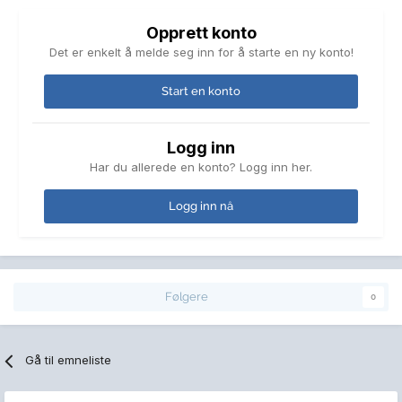
Opprett konto
Det er enkelt å melde seg inn for å starte en ny konto!
Start en konto
Logg inn
Har du allerede en konto? Logg inn her.
Logg inn nå
Følgere
0
Gå til emneliste