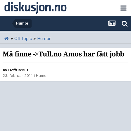
Humor
»
Off topic
»
Humor
Må finne ->Tull.no Amos har fått jobb
Av
Doffus123
23. februar 2014
i
Humor