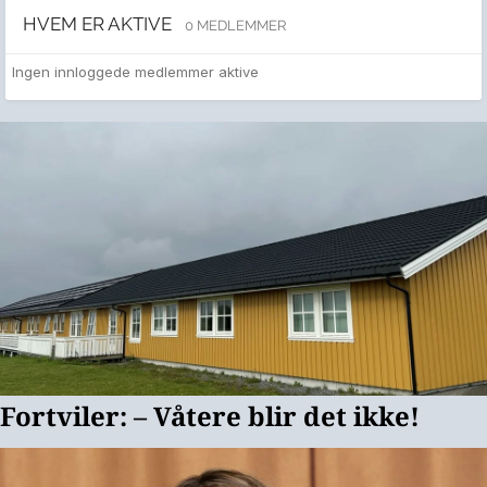
HVEM ER AKTIVE
0 MEDLEMMER
Ingen innloggede medlemmer aktive