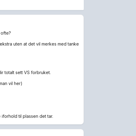
 ofte?
 ekstra uten at det vil merkes med tanke
 totalt sett VS forbruket.
an vil her)
orhold til plassen det tar.