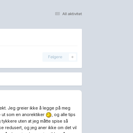
All aktivitet
Følgere
0
vekt. Jeg greier ikke å legge på meg
e ut som en anorektiker
, og alle tips
 tykkere uten at jeg måtte spise så
ke redusert, og jeg aner ikke om det vil