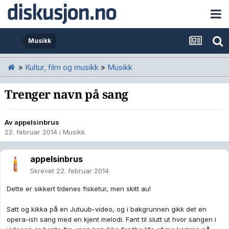
Musikk
»
Kultur, film og musikk
»
Musikk
Trenger navn på sang
Av
appelsinbrus
22. februar 2014
i
Musikk
appelsinbrus
Skrevet
22. februar 2014
Dette er sikkert tidenes fisketur, men skitt au!
Satt og kikka på en Jutuub-video, og i bakgrunnen gikk det en
opera-ish sang med en kjent melodi. Fant til slutt ut hvor sangen i