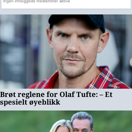
Ingen innloggede medlemmer aktive