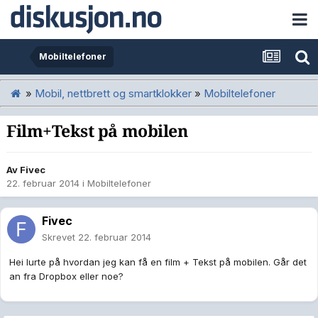
Mobiltelefoner
»
Mobil, nettbrett og smartklokker
»
Mobiltelefoner
Film+Tekst på mobilen
Av
Fivec
22. februar 2014
i
Mobiltelefoner
Fivec
Skrevet
22. februar 2014
Hei lurte på hvordan jeg kan få en film + Tekst på mobilen. Går det
an fra Dropbox eller noe?