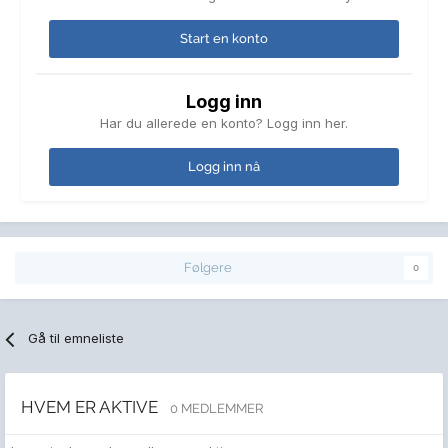
Start en konto
Logg inn
Har du allerede en konto? Logg inn her.
Logg inn nå
Følgere
0
Gå til emneliste
HVEM ER AKTIVE
0 MEDLEMMER