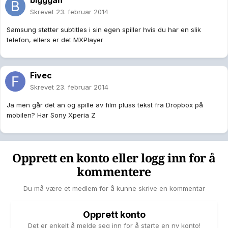
bigggan
Skrevet
23. februar 2014
Samsung st
øtter subtitles i sin egen spiller hvis du har en slik
telefon, ellers er det MXPlayer
Fivec
Skrevet
23. februar 2014
Ja men går det an og spille av film pluss tekst fra Dropbox på
mobilen? Har Sony Xperia Z
Opprett en konto eller logg inn for å
kommentere
Du må være et medlem for å kunne skrive en kommentar
Opprett konto
Det er enkelt å melde seg inn for å starte en ny konto!