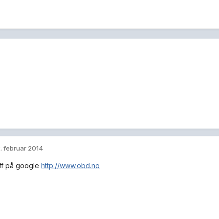
. februar 2014
eff på google
http://www.obd.no