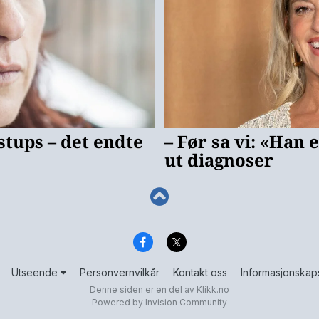
Utseende
Personvernvilkår
Kontakt oss
Informasjonskap
Denne siden er en del av
Klikk.no
Powered by Invision Community