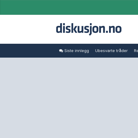
Siste innlegg
Ubesvarte tråder
Re