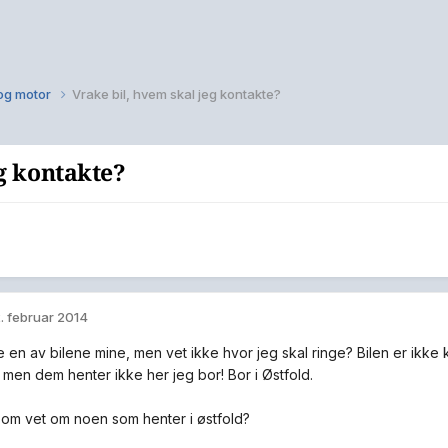
 og motor
Vrake bil, hvem skal jeg kontakte?
eg kontakte?
. februar 2014
e en av bilene mine, men vet ikke hvor jeg skal ringe? Bilen er ikke 
o men dem henter ikke her jeg bor! Bor i Østfold.
om vet om noen som henter i østfold?