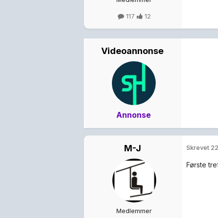
117
12
Videoannonse
Annonse
M-J
Skrevet
22
Første tr
Medlemmer