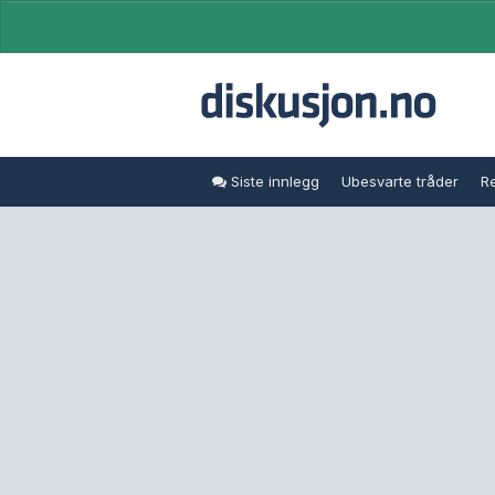
Siste innlegg
Ubesvarte tråder
Re