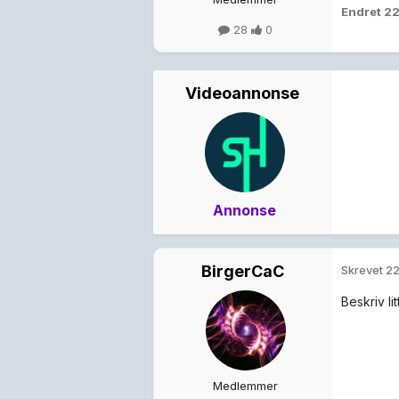
Endret
22
28
0
Videoannonse
Annonse
BirgerCaC
Skrevet
22
Beskriv l
Medlemmer