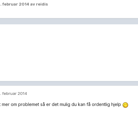
. februar 2014
av reidis
. februar 2014
itt mer om problemet så er det mulig du kan få ordentlig hjelp