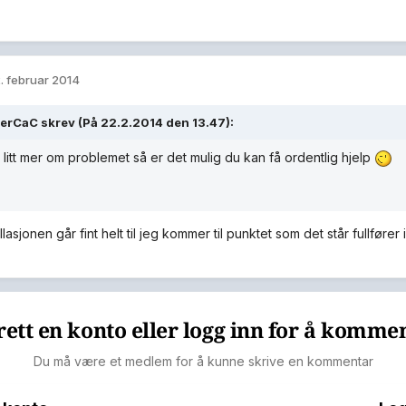
. februar 2014
erCaC skrev (På 22.2.2014 den 13.47):
 litt mer om problemet så er det mulig du kan få ordentlig hjelp
llasjonen går fint helt til jeg kommer til punktet som det står fullføre
ett en konto eller logg inn for å komme
Du må være et medlem for å kunne skrive en kommentar