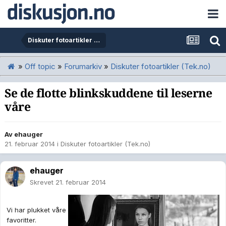
Diskuter fotoartikler (Tek.no)
»
Off topic
»
Forumarkiv
»
Diskuter fotoartikler (Tek.no)
Se de flotte blinkskuddene til leserne
våre
Av
ehauger
21. februar 2014
i
Diskuter fotoartikler (Tek.no)
ehauger
Skrevet
21. februar 2014
Vi har plukket våre
favoritter.