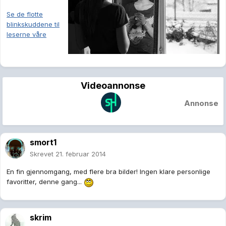
Se de flotte
blinkskuddene til
leserne våre
Videoannonse
Annonse
smort1
Skrevet
21. februar 2014
En fin gjennomgang, med flere bra bilder! Ingen klare personlige
favoritter, denne gang...
skrim