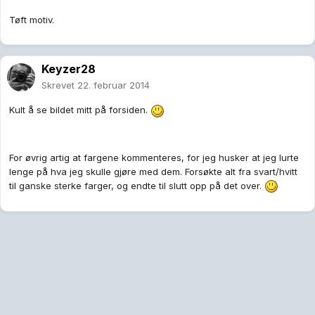
Tøft motiv.
Keyzer28
Skrevet
22. februar 2014
Kult å se bildet mitt på forsiden.
For øvrig artig at fargene kommenteres, for jeg husker at jeg lurte
lenge på hva jeg skulle gjøre med dem. Forsøkte alt fra svart/hvitt
til ganske sterke farger, og endte til slutt opp på det over.