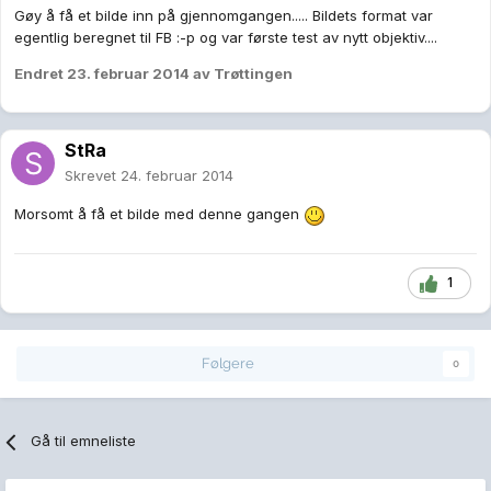
Gøy å få et bilde inn på gjennomgangen..... Bildets format var
egentlig beregnet til FB :-p og var første test av nytt objektiv....
Endret
23. februar 2014
av Trøttingen
StRa
Skrevet
24. februar 2014
Morsomt å få et bilde med denne gangen
1
Følgere
0
Gå til emneliste