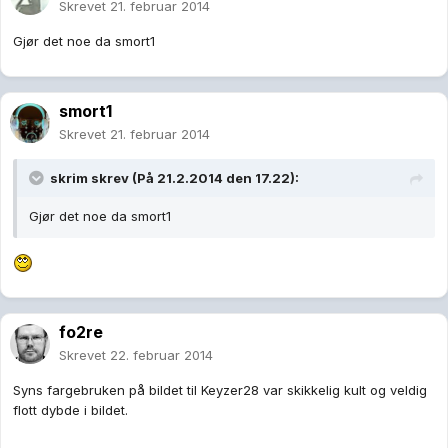
Skrevet
21. februar 2014
Gjør det noe da smort1
smort1
Skrevet
21. februar 2014
skrim skrev (På 21.2.2014 den 17.22):
Gjør det noe da smort1
fo2re
Skrevet
22. februar 2014
Syns fargebruken på bildet til Keyzer28 var skikkelig kult og veldig
flott dybde i bildet.