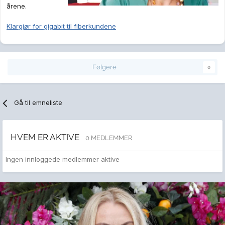
årene.
Klargjør for gigabit til fiberkundene
Følgere
0
Gå til emneliste
HVEM ER AKTIVE
0 MEDLEMMER
Ingen innloggede medlemmer aktive