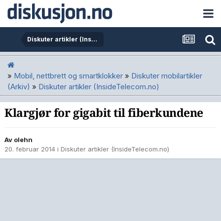
Diskuter artikler (InsideTelecom.no)
»
Mobil, nettbrett og smartklokker
»
Diskuter mobilartikler
(Arkiv)
»
Diskuter artikler (InsideTelecom.no)
Klargjør for gigabit til fiberkundene
Av
olehn
20. februar 2014
i
Diskuter artikler (InsideTelecom.no)