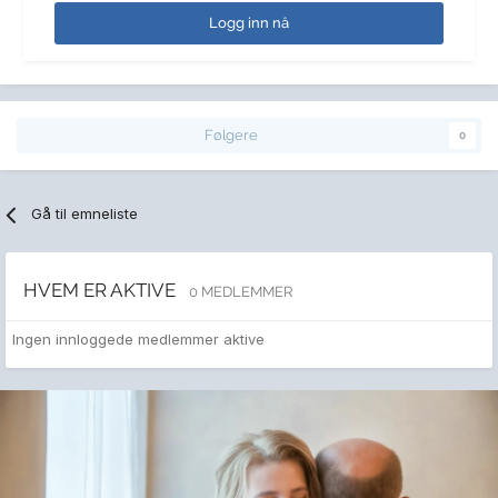
Logg inn nå
Følgere
0
Gå til emneliste
HVEM ER AKTIVE
0 MEDLEMMER
Ingen innloggede medlemmer aktive