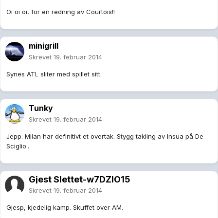
Oi oi oi, for en redning av Courtois!!
minigrill
Skrevet
19. februar 2014
Synes ATL sliter med spillet sitt.
Tunky
Skrevet
19. februar 2014
Jepp. Milan har definitivt et overtak. Stygg takling av Insua på De
Sciglio..
Gjest Slettet-w7DZlO15
Skrevet
19. februar 2014
Gjesp, kjedelig kamp. Skuffet over AM.