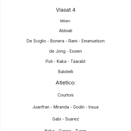
Viasat 4
Milan:
Abbiati
De Sciglio - Bonera - Rami - Emanuelson
de Jong - Essien
Poli - Kaka - Taarabt
Balotelli
Atletico:
Courtois
Juanfran - Miranda - Godin - Insua
Gabi - Suarez
Koke - Garcia - Turan