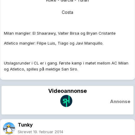
Costa
Milan mangler: El Shaarawy, Valter Birsa og Bryan Cristante
Atletico mangler: Filipe Luis, Tiago og Javi Manquillo.
Utslagsrunder i CL er i gang. Første kamp i møtet mellom AC Milan
og Atletico, spilles på mektige San Siro.
Videoannonse
Annonse
Tunky
Skrevet
19. februar 2014