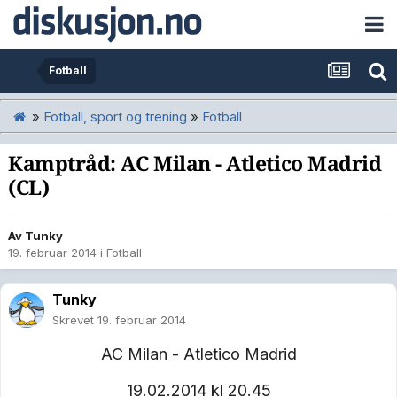
Fotball
»
Fotball, sport og trening
»
Fotball
Kamptråd: AC Milan - Atletico Madrid
(CL)
Av
Tunky
19. februar 2014
i
Fotball
Tunky
Skrevet
19. februar 2014
AC Milan - Atletico Madrid
19.02.2014 kl 20.45