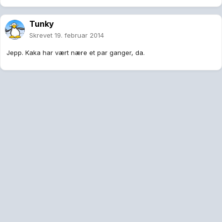
Tunky
Skrevet
19. februar 2014
Jepp. Kaka har vært nære et par ganger, da.