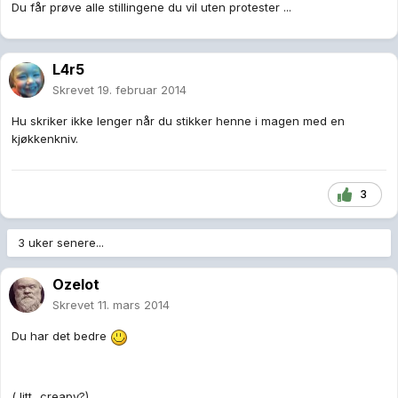
Du får prøve alle stillingene du vil uten protester ...
L4r5
Skrevet
19. februar 2014
Hu skriker ikke lenger når du stikker henne i magen med en
kjøkkenkniv.
3
3 uker senere...
Ozelot
Skrevet
11. mars 2014
Du har det bedre
( litt...creapy?)