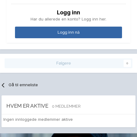
Logg inn
Har du allerede en konto? Logg inn her.
Logg inn nå
Følgere
0
Gå til emneliste
HVEM ER AKTIVE
0 MEDLEMMER
Ingen innloggede medlemmer aktive