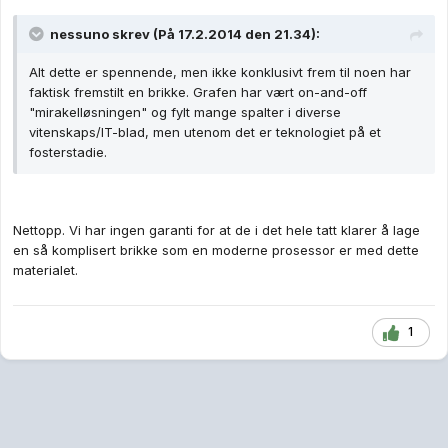
nessuno skrev (På 17.2.2014 den 21.34):
Alt dette er spennende, men ikke konklusivt frem til noen har
faktisk fremstilt en brikke. Grafen har vært on-and-off
"mirakelløsningen" og fylt mange spalter i diverse
vitenskaps/IT-blad, men utenom det er teknologiet på et
fosterstadie.
Nettopp. Vi har ingen garanti for at de i det hele tatt klarer å lage
en så komplisert brikke som en moderne prosessor er med dette
materialet.
1