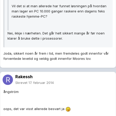
Vil det si at man allerede har funnet løsningen på hvordan
man lager en PC 10.000 ganger raskere enn dagens feks
raskeste hjemme-PC?
Nei, ikkje i nærheten. Det går helt sikkert mange år før noen
klarer å bruke dette i prosessorer.
Joda, sikkert noen år frem i tid, men fremdeles godt innenfor vår
forventede levetid og veldig godt innenfor Moores lov.
Rakessh
Skrevet
17. februar 2014
ångström
oops, det var visst allerede besvart ja