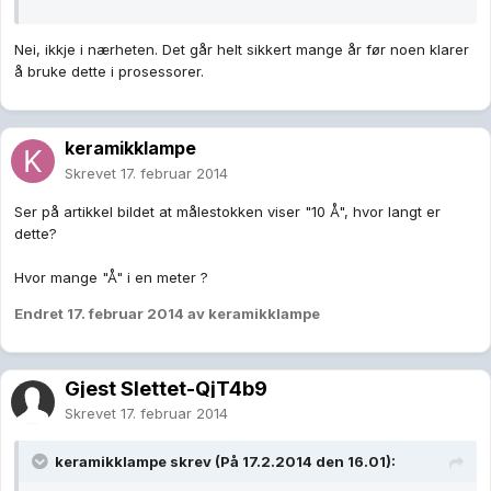
Nei, ikkje i nærheten. Det går helt sikkert mange år før noen klarer
å bruke dette i prosessorer.
keramikklampe
Skrevet
17. februar 2014
Ser på artikkel bildet at målestokken viser "10 Å", hvor langt er
dette?
Hvor mange "Å" i en meter ?
Endret
17. februar 2014
av keramikklampe
Gjest Slettet-QjT4b9
Skrevet
17. februar 2014
keramikklampe skrev (På 17.2.2014 den 16.01):