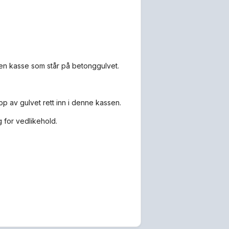
 en kasse som står på betonggulvet.
p av gulvet rett inn i denne kassen.
g for vedlikehold.