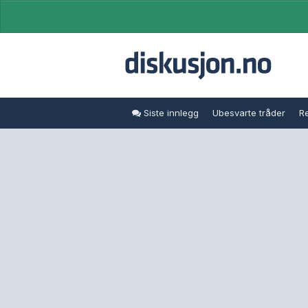
Siste innlegg
Ubesvarte tråder
Re