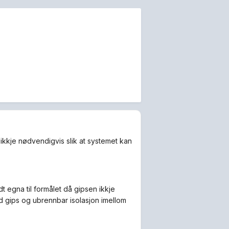
 ikkje nødvendigvis slik at systemet kan
t egna til formålet då gipsen ikkje
 gips og ubrennbar isolasjon imellom