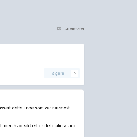
All aktivitet
Følgere
0
lassert dette i noe som var nærmest
t, men hvor sikkert er det mulig å lage